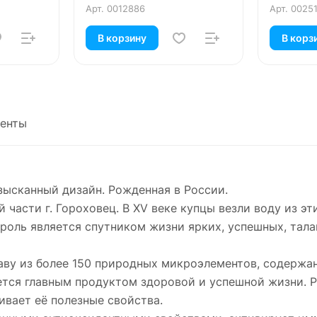
Арт.
0012886
Арт.
0025
В корзину
В корз
енты
изысканный дизайн. Рожденная в России.
 части г. Гороховец. В XV веке купцы везли воду из эт
роль является спутником жизни ярких, успешных, тала
аву из более 150 природных микроэлементов, содержа
яется главным продуктом здоровой и успешной жизни. P
ивает её полезные свойства.