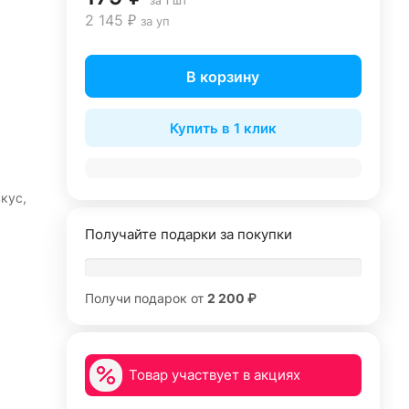
за 1 шт
2 145 ₽
за уп
В корзину
Купить в 1 клик
кус,
Получайте подарки за покупки
Получи подарок от
2 200 ₽
Товар участвует в акциях