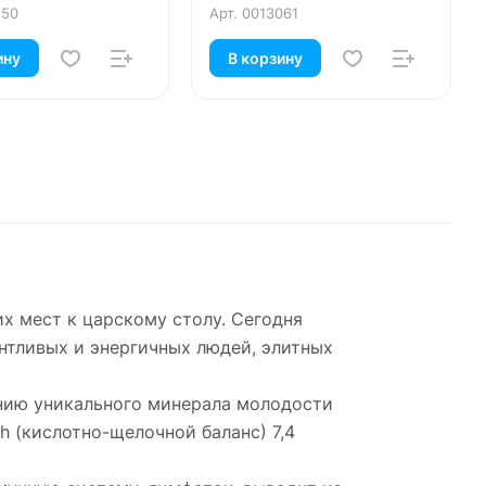
150
Арт.
0013061
ину
В корзину
их мест к царскому столу. Сегодня
нтливых и энергичных людей, элитных
нию уникального минерала молодости
h (кислотно-щелочной баланс) 7,4