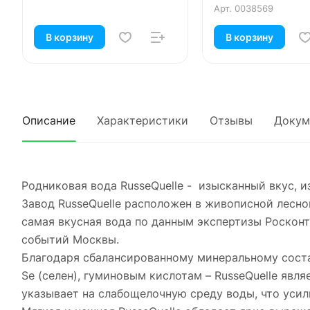
Арт.
0038569
В корзину
В корзину
Описание
Характеристики
Отзывы
Докум
Родниковая вода RusseQuelle - изысканный вкус, 
Завод RusseQuelle расположен в живописной лесной
самая вкусная вода по данным экспертизы Росконт
событий Москвы.
Благодаря сбалансированному минеральному сост
Se (селен), гуминовым кислотам – RusseQuelle явл
указывает на слабощелочную среду воды, что усил