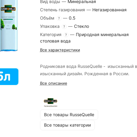
Вид воды
—
Минеральная
Степень газирования
—
Негазированная
Объём
—
0.5
?
Упаковка
—
Стекло
?
Категория
—
Природная минеральная
?
столовая вода
Все характеристики
Родниковая вода RusseQuelle - изысканный в
изысканный дизайн. Рожденная в России.
Все описание
Все товары RusseQuelle
Все товары категории