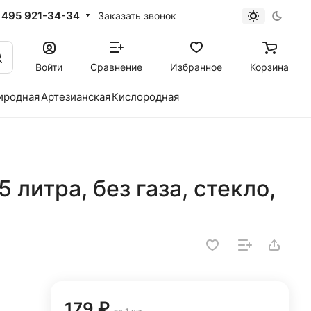
 495 921-34-34
Заказать звонок
Войти
Сравнение
Избранное
Корзина
иродная
Артезианская
Кислородная
 литра, без газа, стекло,
179 ₽