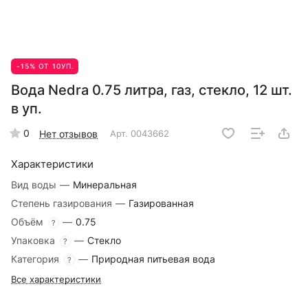
-15% ОТ 10УП.
Вода Nedra 0.75 литра, газ, стекло, 12 шт.
в уп.
0
Нет отзывов
Арт.
0043662
Характеристики
Вид воды
—
Минеральная
Степень газирования
—
Газированная
Объём
—
0.75
?
Упаковка
—
Стекло
?
Категория
—
Природная питьевая вода
?
Все характеристики