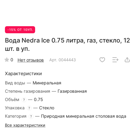
-15% ОТ 10УП.
Вода Nedra Ice 0.75 литра, газ, стекло, 12
шт. в уп.
0
Нет отзывов
Арт.
0044443
Характеристики
Вид воды
—
Минеральная
Степень газирования
—
Газированная
Объём
—
0.75
?
Упаковка
—
Стекло
?
Категория
—
Природная минеральная столовая вода
?
Все характеристики