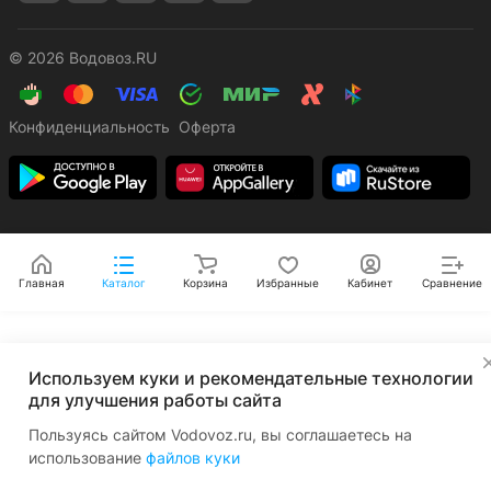
© 2026 Водовоз.RU
Конфиденциальность
Оферта
Главная
Каталог
Корзина
Избранные
Кабинет
Сравнение
✕
Используем куки и рекомендательные технологии
для улучшения работы сайта
Пользуясь сайтом Vodovoz.ru, вы соглашаетесь на
использование
файлов куки