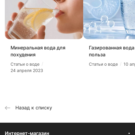
Минеральная вода для
Газированная вода 
похудения
польза
/
/
Статьи о воде
Статьи о воде
10 а
24 апреля 2023
Назад к списку
Интернет-магазин