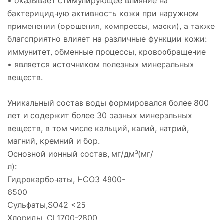
• оказывает стимулирующее влияние на
бактерицидную активность кожи при наружном
применении (орошения, компрессы, маски), а также
благоприятно влияет на различные функции кожи:
иммунитет, обменные процессы, кровообращение
• является источником полезных минеральных
веществ.
Уникальный состав воды формировался более 800
лет и содержит более 30 разных минеральных
веществ, в том числе кальций, калий, натрий,
магний, кремний и бор.
Основной ионный состав, мг/дм³(мг/
л):
Гидрокарбонаты, НСО3 4900-
6500
Сульфаты,SO42 <25
Хлориды, Cl 1700-2800