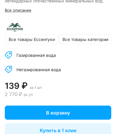
легендарных отечественных минеральных вод.
Все описание
Все товары Ессентуки
Все товары категории
Газированная вода
Негазированная вода
139 ₽
за 1 шт
2 770 ₽
за уп
В корзину
Купить в 1 клик