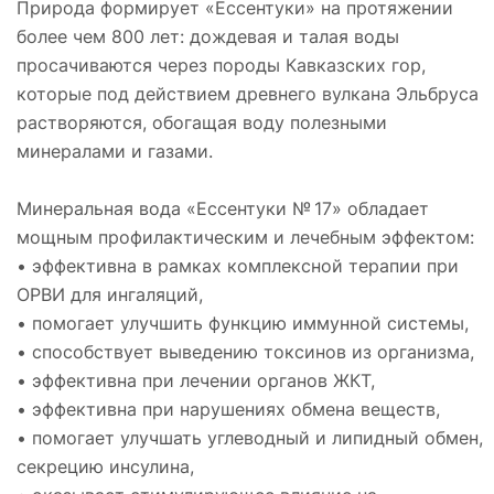
Природа формирует «Ессентуки» на протяжении
более чем 800 лет: дождевая и талая воды
просачиваются через породы Кавказских гор,
которые под действием древнего вулкана Эльбруса
растворяются, обогащая воду полезными
минералами и газами.
Минеральная вода «Ессентуки № 17» обладает
мощным профилактическим и лечебным эффектом:
• эффективна в рамках комплексной терапии при
ОРВИ для ингаляций,
• помогает улучшить функцию иммунной системы,
• способствует выведению токсинов из организма,
• эффективна при лечении органов ЖКТ,
• эффективна при нарушениях обмена веществ,
• помогает улучшать углеводный и липидный обмен,
секрецию инсулина,