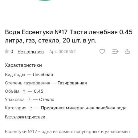
Вода Ессентуки №17 Тэсти лечебная 0.45
литра, газ, стекло, 20 шт. в уп.
0
Нет отзывов
Арт.
0026552
Характеристики
Вид воды
—
Лечебная
Степень газирования
—
Газированная
Объём
—
0.45
?
Упаковка
—
Стекло
?
Категория
—
Природная минеральная лечебная вода
?
Все характеристики
Ессентуки №17 – одна из самых популярных и узнаваемых