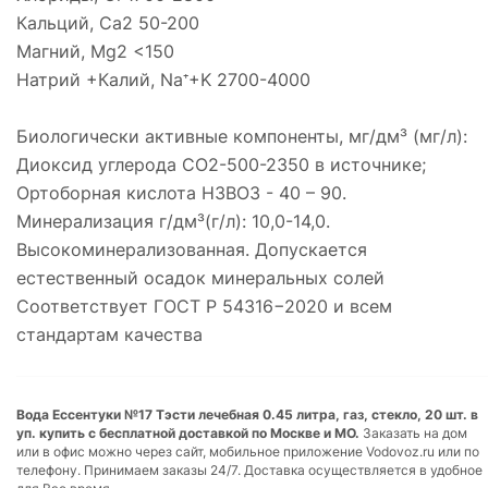
Кальций, Ca2 50-200
Магний, Mg2 <150
Натрий +Калий, Na⁺+K 2700-4000
Биологически активные компоненты, мг/дм³ (мг/л):
Диоксид углерода СО2-500-2350 в источнике;
Ортоборная кислота Н3ВО3 - 40 – 90.
Минерализация г/дм³(г/л): 10,0-14,0.
Высокоминерализованная. Допускается
естественный осадок минеральных солей
Соответствует ГОСТ Р 54316−2020 и всем
стандартам качества
Вода Ессентуки №17 Тэсти лечебная 0.45 литра, газ, стекло, 20 шт. в
уп. купить с бесплатной доставкой по Москве и МО.
Заказать на дом
или в офис можно через сайт, мобильное приложение Vodovoz.ru или по
телефону. Принимаем заказы 24/7. Доставка осуществляется в удобное