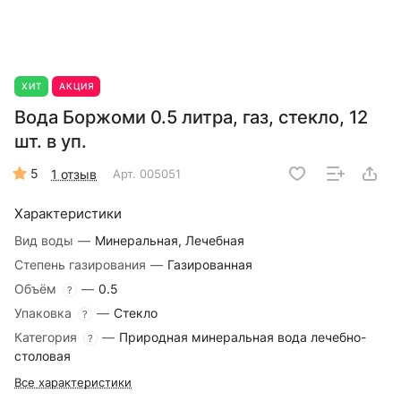
ХИТ
АКЦИЯ
Вода Боржоми 0.5 литра, газ, стекло, 12
шт. в уп.
5
1 отзыв
Арт.
005051
Характеристики
Вид воды
—
Минеральная, Лечебная
Степень газирования
—
Газированная
Объём
—
0.5
?
Упаковка
—
Стекло
?
Категория
—
Природная минеральная вода лечебно-
?
столовая
Все характеристики