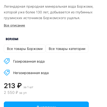
Легендарная природная минеральная вода Боржоми,
которой уже более 130 лет, добывается из глубинных
грузинских источников Боржомского ущелья.
Все описание
Все товары Боржоми
Все товары категории
Газированная вода
Негазированная вода
213 ₽
за 1 шт
2 550 ₽
за уп