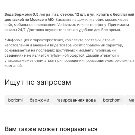
Вода Боржоми 0.5 литра, газ, стекло, 12 шт. в уп. купить с бесплатной
доставкой по Москве и МО.
Заказать на дом или в офис можно через
сайт, мобильное приложение Vodovoz.ru или по телефону. Принимаем
заказы 24/7. Доставка осуществляется в удобное для Вас время.
*Информация о характеристиках, комплекте поставки, стране
изготовления и внешнем виде товара носит справочный характер,
основывается на последних доступных к моменту публикации
сведениях и не является публичной офертой. Дизайн этикетки и
упаковки может отличаться при проведении производителем рекламных
компаний.
Ищут по запросам
borjomi
баржоми
газированная вода
borzhomi
ма
Вам также может понравиться