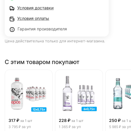
Условия доставки
Условия оплаты
Гарантия производителя
Цена действительна только для интернет-магазина.
С этим товаром покупают
317 ₽
228 ₽
250 ₽
за 1 шт
за 1 шт
за 1 
за уп
за уп
за у
3 795 ₽
1 365 ₽
5 985 ₽