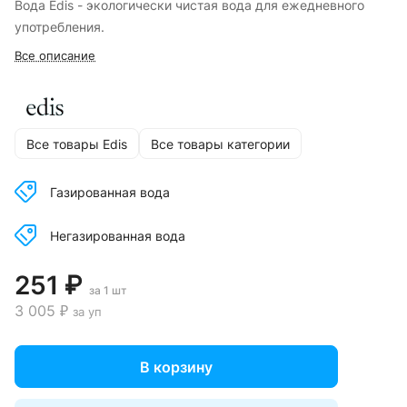
Вода Edis - экологически чистая вода для ежедневного
употребления.
Все описание
Все товары Edis
Все товары категории
Газированная вода
Негазированная вода
251 ₽
за 1 шт
3 005 ₽
за уп
В корзину