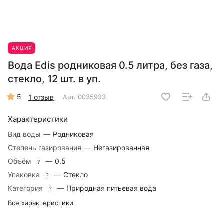
АКЦИЯ
Вода Edis родниковая 0.5 литра, без газа,
стекло, 12 шт. в уп.
5
1 отзыв
Арт.
0035933
Характеристики
Вид воды
—
Родниковая
Степень газирования
—
Негазированная
Объём
—
0.5
?
Упаковка
—
Стекло
?
Категория
—
Природная питьевая вода
?
Все характеристики