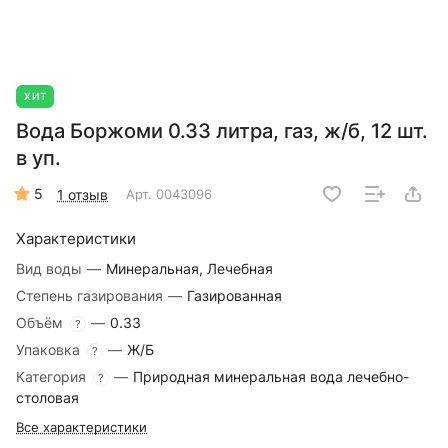
ХИТ
Вода Боржоми 0.33 литра, газ, ж/б, 12 шт.
в уп.
5
1 отзыв
Арт.
0043096
Характеристики
Вид воды
—
Минеральная, Лечебная
Степень газирования
—
Газированная
Объём
—
0.33
?
Упаковка
—
Ж/Б
?
Категория
—
Природная минеральная вода лечебно-
?
столовая
Все характеристики