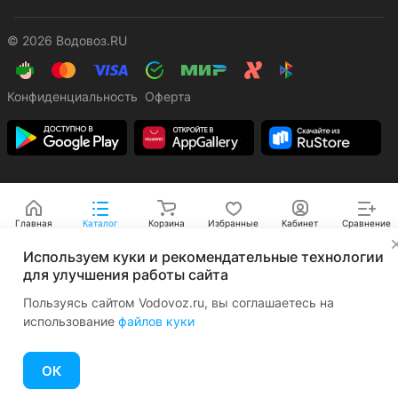
© 2026 Водовоз.RU
Конфиденциальность
Оферта
Главная
Каталог
Корзина
Избранные
Кабинет
Сравнение
✕
Используем куки и рекомендательные технологии
для улучшения работы сайта
Пользуясь сайтом Vodovoz.ru, вы соглашаетесь на
использование
файлов куки
ОК