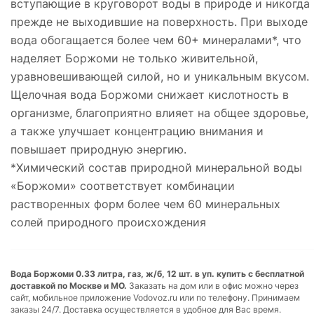
вступающие в круговорот воды в природе и никогда
прежде не выходившие на поверхность. При выходе
вода обогащается более чем 60+ минералами*, что
наделяет Боржоми не только живительной,
уравновешивающей силой, но и уникальным вкусом.
Щелочная вода Боржоми снижает кислотность в
организме, благоприятно влияет на общее здоровье,
а также улучшает концентрацию внимания и
повышает природную энергию.
*Химический состав природной минеральной воды
«Боржоми» соответствует комбинации
растворенных форм более чем 60 минеральных
солей природного происхождения
Вода Боржоми 0.33 литра, газ, ж/б, 12 шт. в уп. купить с бесплатной
доставкой по Москве и МО.
Заказать на дом или в офис можно через
сайт, мобильное приложение Vodovoz.ru или по телефону. Принимаем
заказы 24/7. Доставка осуществляется в удобное для Вас время.