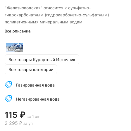
"Железноводская" относится к сульфатно-
гидрокарбонатным (гидрокарбонатно-сульфатным)
поликатионнымя минеральным водам.
Все описание
Все товары Курортный Источник
Все товары категории
Газированная вода
Негазированная вода
115 ₽
за 1 шт
2 295 ₽
за уп