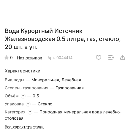
Вода Курортный Источник
Железноводская 0.5 литра, газ, стекло,
20 шт. в уп.
0
Нет отзывов
Арт.
0044414
Характеристики
Вид воды
—
Минеральная, Лечебная
Степень газирования
—
Газированная
Объём
—
0.5
?
Упаковка
—
Стекло
?
Категория
—
Природная минеральная вода лечебно-
?
столовая
Все характеристики