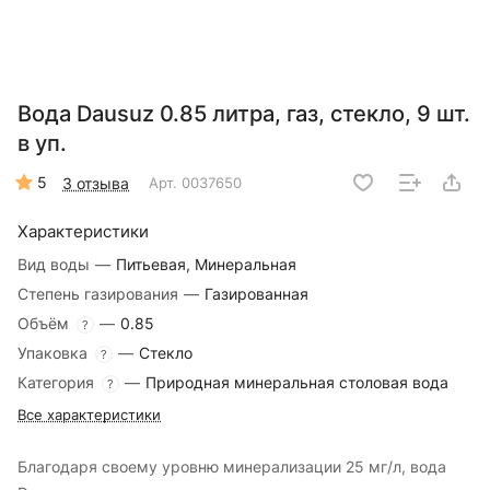
Вода Dausuz 0.85 литра, газ, стекло, 9 шт.
в уп.
5
3 отзыва
Арт.
0037650
Характеристики
Вид воды
—
Питьевая, Минеральная
Степень газирования
—
Газированная
Объём
—
0.85
?
Упаковка
—
Стекло
?
Категория
—
Природная минеральная столовая вода
?
Все характеристики
Благодаря своему уровню минерализации 25 мг/л, вода