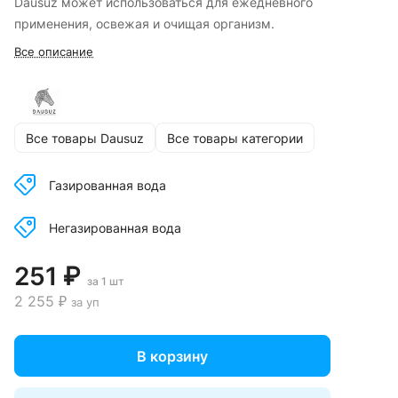
Dausuz может использоваться для ежедневного
применения, освежая и очищая организм.
Все описание
Все товары Dausuz
Все товары категории
Газированная вода
Негазированная вода
251 ₽
за 1 шт
2 255 ₽
за уп
В корзину