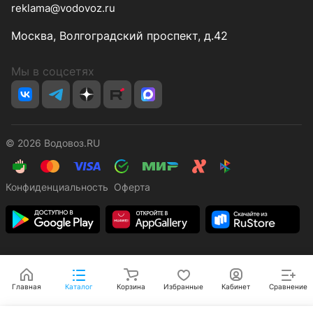
reklama@vodovoz.ru
Москва, Волгоградский проспект, д.42
Мы в соцсетях
© 2026 Водовоз.RU
Конфиденциальность
Оферта
Главная
Каталог
Корзина
Избранные
Кабинет
Сравнение