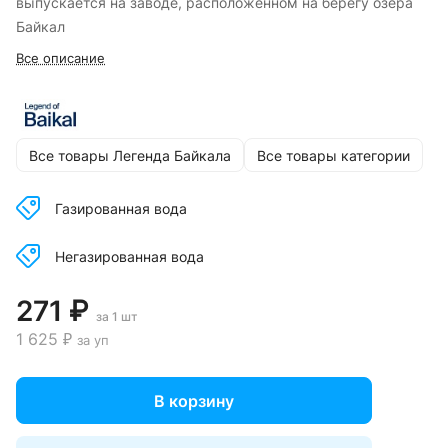
выпускается на заводе, расположенном на берегу озера
Байкал
Все описание
Все товары Легенда Байкала
Все товары категории
Газированная вода
Негазированная вода
271 ₽
за 1 шт
1 625 ₽
за уп
В корзину