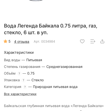
Вода Легенда Байкала 0.75 литра, газ,
стекло, 6 шт. в уп.
5
4 отзыва
Арт.
0034984
Характеристики
Вид воды
—
Питьевая
Степень газирования
—
Среднегазированная
Объём
—
0.75
?
Упаковка
—
Стекло
?
Категория
—
Природная питьевая вода
?
Все характеристики
Байкальская глубинная питьевая вода «Легенда Байкала»