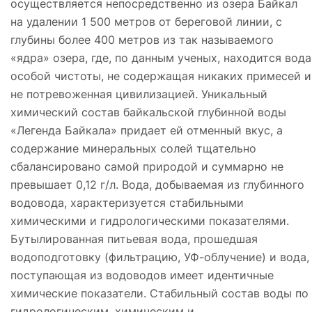
осуществляется непосредственно из озера Байкал
на удалении 1 500 метров от береговой линии, с
глубины более 400 метров из так называемого
«ядра» озера, где, по данным ученых, находится вода
особой чистоты, не содержащая никаких примесей и
не потревоженная цивилизацией. Уникальный
химический состав байкальской глубинной воды
«Легенда Байкала» придает ей отменный вкус, а
содержание минеральных солей тщательно
сбалансировано самой природой и суммарно не
превышает 0,12 г/л. Вода, добываемая из глубинного
водовода, характеризуется стабильными
химическими и гидрологическими показателями.
Бутылированная питьевая вода, прошедшая
водоподготовку (фильтрацию, УФ-облучение) и вода,
поступающая из водоводов имеет идентичные
химические показатели. Стабильный состав воды по
гидрологическим, химическим и