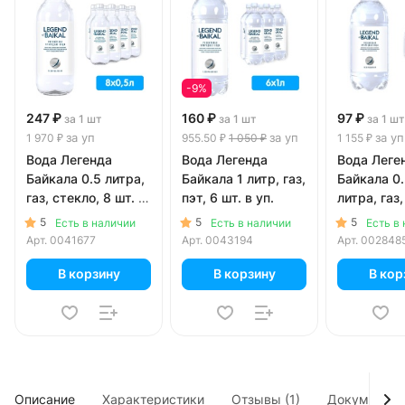
-9%
247 ₽
160 ₽
97 ₽
за 1 шт
за 1 шт
за 1 шт
за уп
за уп
за уп
1 970 ₽
955.50 ₽
1 050 ₽
1 155 ₽
Вода Легенда
Вода Легенда
Вода Леге
Байкала 0.5 литра,
Байкала 1 литр, газ,
Байкала 0
газ, стекло, 8 шт. в
пэт, 6 шт. в уп.
литра, газ,
уп.
шт. в уп.
5
5
5
Есть в наличии
Есть в наличии
Есть в
Арт.
0041677
Арт.
0043194
Арт.
002848
В корзину
В корзину
В кор
Описание
Характеристики
Отзывы (1)
Документы