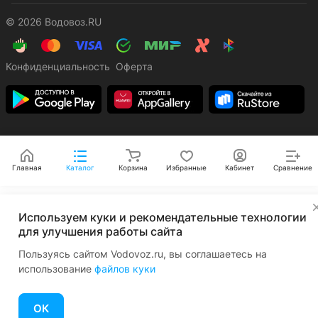
© 2026 Водовоз.RU
Конфиденциальность
Оферта
Главная
Каталог
Корзина
Избранные
Кабинет
Сравнение
✕
Используем куки и рекомендательные технологии
для улучшения работы сайта
Пользуясь сайтом Vodovoz.ru, вы соглашаетесь на
использование
файлов куки
ОК