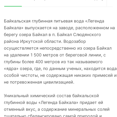
Байкальская глубинная питьевая вода «Легенда
Байкала» выпускается на заводе, расположенном на
берегу озера Байкал в п. Байкал Слюдянского
района Иркутской области. Водозабор
осуществляется непосредственно из озера Байкал
на удалении 1 500 метров от береговой линии, с
глубины более 400 метров из так называемого
«ядра» озера, где, по данным ученых, находится вода
особой чистоты, не содержащая никаких примесей и
не потревоженная цивилизацией.
Уникальный химический состав байкальской
глубинной воды «Легенда Байкала» придает ей
отменный вкус, а содержание минеральных солей
тщательно сбалансировано самой природой и