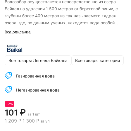
Водозабор осуществляется непосредственно из озера
Байкал на удалении 1 500 метров от береговой линии, с
глубины более 400 метров из так называемого «ядра»
озера, где, по данным ученых, находится вода особой
чистоты.
Все описание
Все товары Легенда Байкала
Все товары категории
Газированная вода
Негазированная вода
-7%
101 ₽
за 1 шт
1 209 ₽
1 300 ₽
за уп