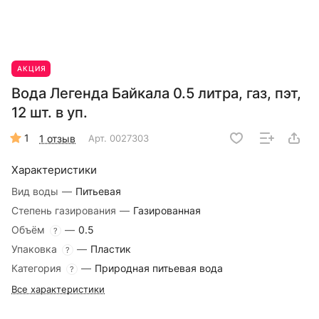
АКЦИЯ
Вода Легенда Байкала 0.5 литра, газ, пэт,
12 шт. в уп.
1
1 отзыв
Арт.
0027303
Характеристики
Вид воды
—
Питьевая
Степень газирования
—
Газированная
Объём
—
0.5
?
Упаковка
—
Пластик
?
Категория
—
Природная питьевая вода
?
Все характеристики