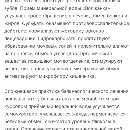
молока, что способствует росту костной ткани и
зубов. Приём минеральной воды «Волжанка»
улучшает кровообращение в печени, обмен белков и
жиров. Сульфаты оказывают противовоспалительное
действие, нормализуют моторику органов
пищеварения. Гидрокарбонаты препятствуют
образованию мочевых солей и положительно влияют
на процессы обмена углеводов. Органические
вещества повышают мочеотделение, стимулируют
выведение солей, усиливают минеральный обмен,
активизируют микрофлору кишечника.
Сложившаяся практика бальнеологического лечения
показала, что у больных сахарным диабетом при
курсовом приёме минеральной воды улучшается
самочувствие, уменьшается жажда, нормализуется
белковый обмен, снижается уровень глюкозы в
крови. Орошение полости рта минеральной водой