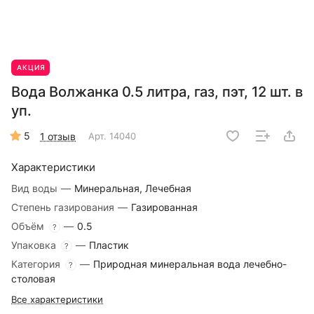
АКЦИЯ
Вода Волжанка 0.5 литра, газ, пэт, 12 шт. в
уп.
5
1 отзыв
Арт.
14040
Характеристики
Вид воды
—
Минеральная, Лечебная
Степень газирования
—
Газированная
Объём
—
0.5
?
Упаковка
—
Пластик
?
Категория
—
Природная минеральная вода лечебно-
?
столовая
Все характеристики