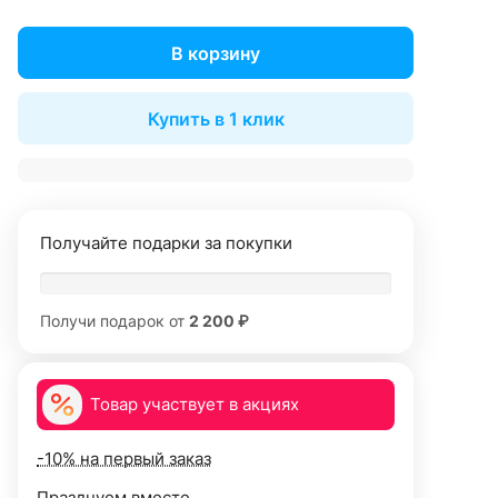
В корзину
Купить в 1 клик
Получайте подарки за покупки
Получи подарок от
2 200 ₽
Товар участвует в акциях
-10% на первый заказ
Празднуем вместе