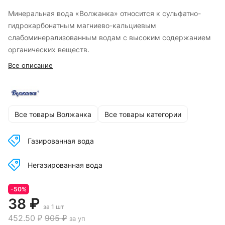
Минеральная вода «Волжанка» относится к сульфатно-
гидрокарбонатным магниево-кальциевым
слабоминерализованным водам с высоким содержанием
органических веществ.
Все описание
Все товары Волжанка
Все товары категории
Газированная вода
Негазированная вода
-50%
38 ₽
за 1 шт
452.50 ₽
905 ₽
за уп