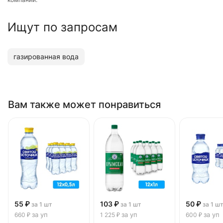
Ищут по запросам
газированная вода
Вам также может понравиться
55 ₽
103 ₽
50 ₽
за 1 шт
за 1 шт
за 1 ш
за уп
за уп
за уп
660 ₽
1 225 ₽
600 ₽