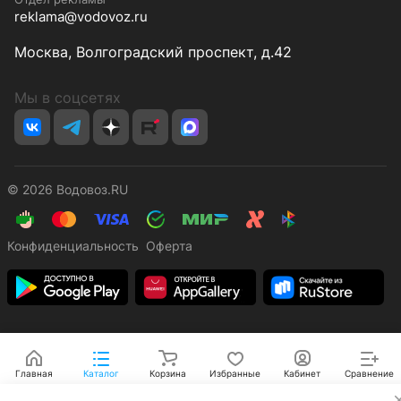
reklama@vodovoz.ru
Москва, Волгоградский проспект, д.42
Мы в соцсетях
© 2026 Водовоз.RU
Конфиденциальность
Оферта
Главная
Каталог
Корзина
Избранные
Кабинет
Сравнение
✕