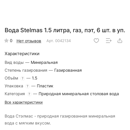
Вода Stelmas 1.5 литра, газ, пэт, 6 шт. в уп.
0
Нет отзывов
Арт.
0042134
Характеристики
Вид воды
—
Минеральная
Степень газирования
—
Газированная
Объём
—
1.5
?
Упаковка
—
Пластик
?
Категория
—
Природная минеральная столовая вода
?
Все характеристики
Вода Стэлмас - природная газированная минеральная
вода с мягким вкусом.