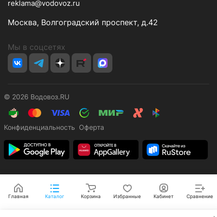
reklama@vodovoz.ru
Москва, Волгоградский проспект, д.42
Мы в соцсетях
© 2026 Водовоз.RU
Конфиденциальность
Оферта
Главная
Каталог
Корзина
Избранные
Кабинет
Сравнение
✕