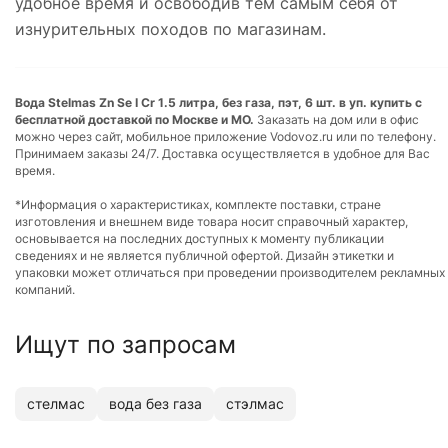
удобное время и освободив тем самым себя от
изнурительных походов по магазинам.
Вода Stelmas Zn Se I Cr 1.5 литра, без газа, пэт, 6 шт. в уп. купить с
бесплатной доставкой по Москве и МО.
Заказать на дом или в офис
можно через сайт, мобильное приложение Vodovoz.ru или по телефону.
Принимаем заказы 24/7. Доставка осуществляется в удобное для Вас
время.
*Информация о характеристиках, комплекте поставки, стране
изготовления и внешнем виде товара носит справочный характер,
основывается на последних доступных к моменту публикации
сведениях и не является публичной офертой. Дизайн этикетки и
упаковки может отличаться при проведении производителем рекламных
компаний.
Ищут по запросам
стелмас
вода без газа
стэлмас