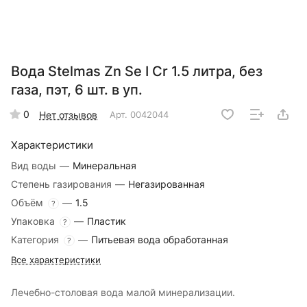
Вода Stelmas Zn Se I Cr 1.5 литра, без
газа, пэт, 6 шт. в уп.
0
Нет отзывов
Арт.
0042044
Характеристики
Вид воды
—
Минеральная
Степень газирования
—
Негазированная
Объём
—
1.5
?
Упаковка
—
Пластик
?
Категория
—
Питьевая вода обработанная
?
Все характеристики
Лечебно-столовая вода малой минерализации.