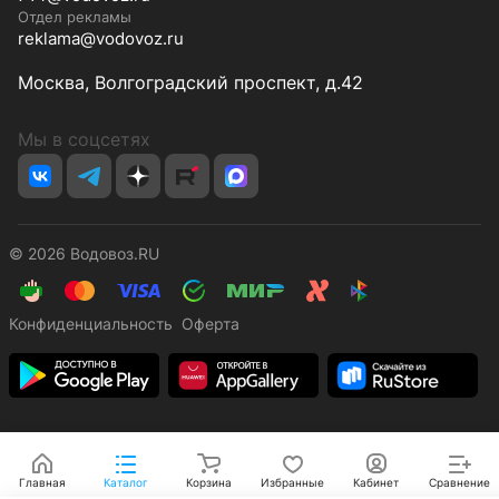
Отдел рекламы
reklama@vodovoz.ru
Москва, Волгоградский проспект, д.42
Мы в соцсетях
© 2026 Водовоз.RU
Конфиденциальность
Оферта
Главная
Каталог
Корзина
Избранные
Кабинет
Сравнение