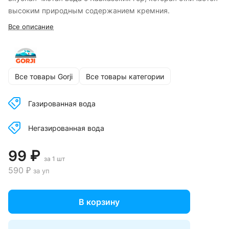
высоким природным содержанием кремния.
Все описание
Все товары Gorji
Все товары категории
Газированная вода
Негазированная вода
99 ₽
за 1 шт
590 ₽
за уп
В корзину