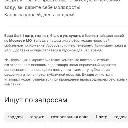
воду, вы дарите себе молодость!
Капля за каплей, день за днем!
Вода Gorji 1 литр, газ, пэт, 6 шт. в уп. купить с бесплатной доставкой
по Москве и МО.
Заказать на дом или в офис можно через сайт,
мобильное приложение Vodovoz.ru или по телефону. Принимаем заказы
24/7. Доставка осуществляется в удобное для Вас время.
*Информация о характеристиках, комплекте поставки, стране
изготовления и внешнем виде товара носит справочный характер,
основывается на последних доступных к моменту публикации
сведениях и не является публичной офертой. Дизайн этикетки и
упаковки может отличаться при проведении производителем рекламных
компаний.
Ищут по запросам
горджи
гарджи
газированная вода
1 литр
годжи