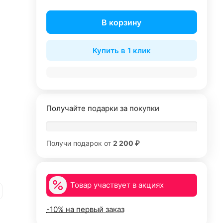
В корзину
Купить в 1 клик
Получайте подарки за покупки
Получи подарок от
2 200 ₽
Товар участвует в акциях
-10% на первый заказ