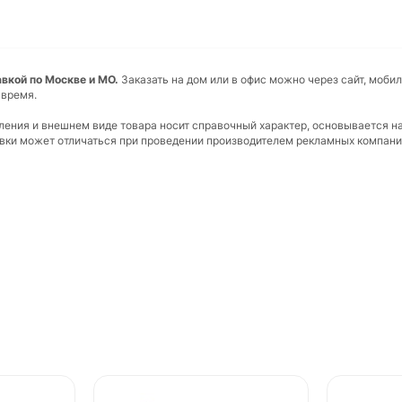
тавкой по Москве и МО.
Заказать на дом или в офис можно через сайт, моби
 время.
вления и внешнем виде товара носит справочный характер, основывается н
ковки может отличаться при проведении производителем рекламных компани