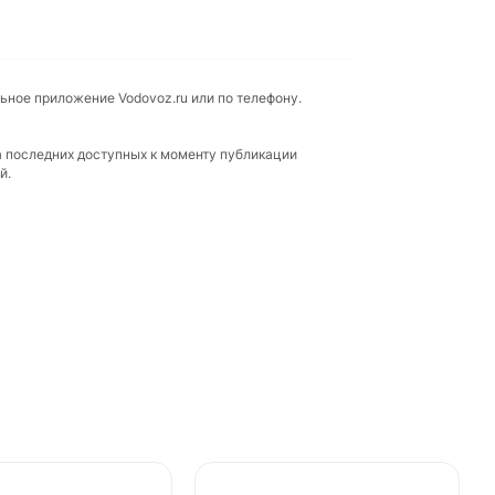
льное приложение Vodovoz.ru или по телефону.
а последних доступных к моменту публикации
й.