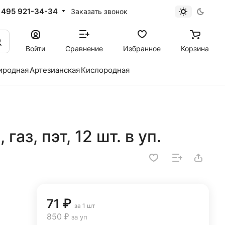
 495 921-34-34
Заказать звонок
Войти
Сравнение
Избранное
Корзина
иродная
Артезианская
Кислородная
газ, пэт, 12 шт. в уп.
71 ₽
за 1 шт
850 ₽
за уп