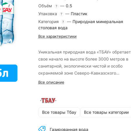
Объём
—
0.5
?
Упаковка
—
Пластик
?
Категория
—
Природная минеральная
?
столовая вода
Все характеристики
Уникальная природная вода «ТБАУ» обретает
свое начало на высоте более 3000 метров в
санитарной, экологически чистой и особо
охраняемой зоне Северо-Кавказского
заповедника.
Все описание
Все товары Тбау
Все товары категории
Газированная вода