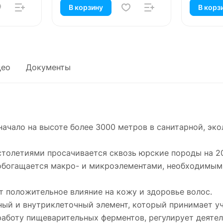
В корзину
В корз
део
Документы
начало на высоте более 3000 метров в санитарной, эк
 столетиями просачивается сквозь юрские породы на 2
обогащается макро- и микроэлементами, необходимым
ет положительное влияние на кожу и здоровье волос.
ный и внутриклеточный элемент, который принимает уч
работу пищеварительных ферментов, регулирует деятел