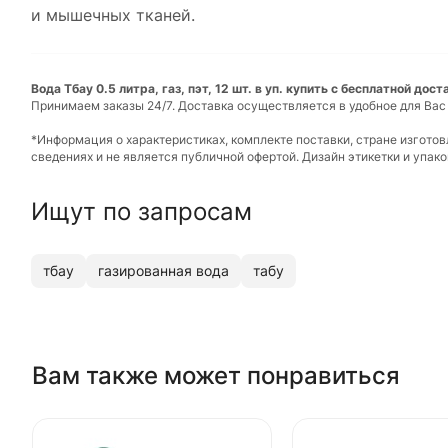
и мышечных тканей.
Вода Тбау 0.5 литра, газ, пэт, 12 шт. в уп. купить с бесплатной дос
Принимаем заказы 24/7. Доставка осуществляется в удобное для Вас
*Информация о характеристиках, комплекте поставки, стране изгото
сведениях и не является публичной офертой. Дизайн этикетки и упа
Ищут по запросам
тбау
газированная вода
табу
Вам также может понравиться