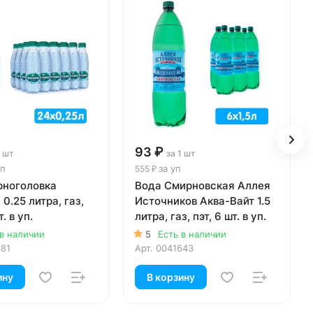
93 ₽
1 шт
за 1 шт
уп
за уп
555 ₽
рноголовка
Вода Смирновская Аллея
 0.25 литра, газ,
Источников Аква-Вайт 1.5
т. в уп.
литра, газ, пэт, 6 шт. в уп.
 в наличии
5
Есть в наличии
681
Арт.
0041643
ину
В корзину