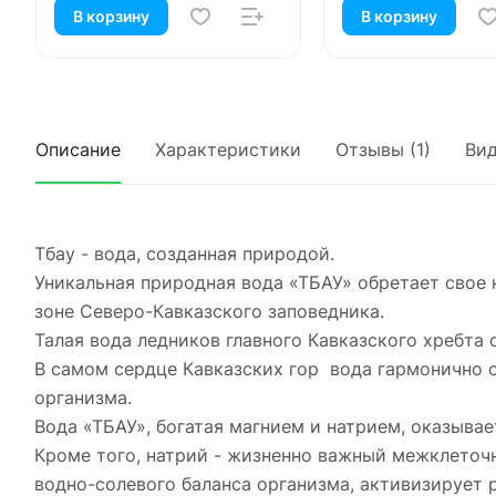
В корзину
В корзину
Описание
Характеристики
Отзывы (1)
Ви
Тбау - вода, созданная природой.
Уникальная природная вода «ТБАУ» обретает свое 
зоне Северо-Кавказского заповедника.
Талая вода ледников главного Кавказского хребта
В самом сердце Кавказских гор вода гармонично 
организма.
Вода «ТБАУ», богатая магнием и натрием, оказыва
Кроме того, натрий - жизненно важный межклеточ
водно-солевого баланса организма, активизирует 