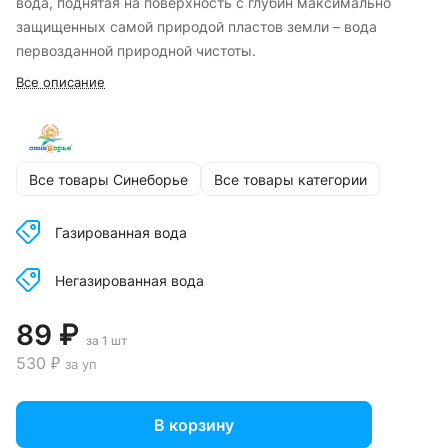
вода, поднятая на поверхность с глубин максимально
защищенных самой природой пластов земли – вода
первозданной природной чистоты.
Все описание
Все товары Синеборье
Все товары категории
Газированная вода
Негазированная вода
89 ₽
за 1 шт
530 ₽
за уп
В корзину