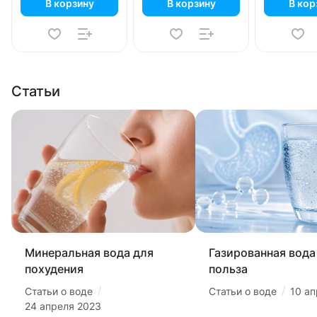
В корзину
В корзину
В кор
Статьи
Минеральная вода для
Газированная вода 
похудения
польза
/
/
Статьи о воде
Статьи о воде
10 а
24 апреля 2023