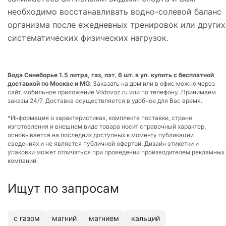
необходимо восстанавливать водно-солевой баланс
организма после ежедневных тренировок или других
систематических физических нагрузок.
Вода Синеборье 1.5 литра, газ, пэт, 6 шт. в уп. купить с бесплатной
доставкой по Москве и МО.
Заказать на дом или в офис можно через
сайт, мобильное приложение Vodovoz.ru или по телефону. Принимаем
заказы 24/7. Доставка осуществляется в удобное для Вас время.
*Информация о характеристиках, комплекте поставки, стране
изготовления и внешнем виде товара носит справочный характер,
основывается на последних доступных к моменту публикации
сведениях и не является публичной офертой. Дизайн этикетки и
упаковки может отличаться при проведении производителем рекламных
компаний.
Ищут по запросам
с газом
магний
магнием
кальций