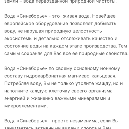
земли – вода первозданной природной чистоты.
Вода «Синеборье» - это живая вода. Новейшее
европейское оборудование позволяет добывать
воду, не нарушая природную целостность
экосистемы и детально отслеживать качество и
состояние воды на каждом этапе производства. Тем
самым сохраняя для Вас все ее природные свойства.
Вода «Синеборье» по своему основному ионному
составу гидрокарбонатная магниево-кальцевая.
Потребляя воду, Вы не только утолите жажду, но и
наполните каждую клеточку своего организма
энергией и жизненно важными минералами и
микроэлементами.
Вода «Синеборье» - просто незаменима, если Вы
занимаетесь активными видами спорта и Вам