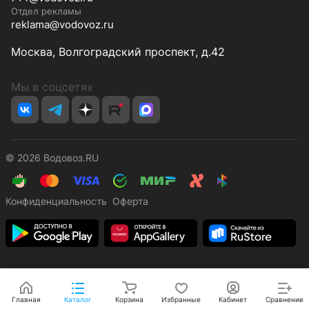
Отдел рекламы
reklama@vodovoz.ru
Москва, Волгоградский проспект, д.42
Мы в соцсетях
© 2026 Водовоз.RU
Конфиденциальность
Оферта
Главная
Каталог
Корзина
Избранные
Кабинет
Сравнение