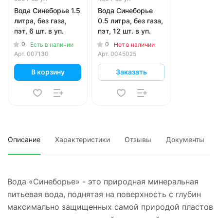
Вода Синеборье 1.5
Вода Синеборье
литра, без газа,
0.5 литра, без газа,
пэт, 6 шт. в уп.
пэт, 12 шт. в уп.
0
0
Есть в наличии
Нет в наличии
Арт.
007130
Арт.
0045025
В корзину
Заказать
Описание
Характеристики
Отзывы
Документы
Вода «Синеборье» - это природная минеральная
питьевая вода, поднятая на поверхность с глубин
максимально защищенных самой природой пластов