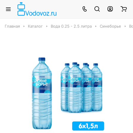
Главная
Каталог
Вода 0.25 - 2.5 литра
Синеборье
Во