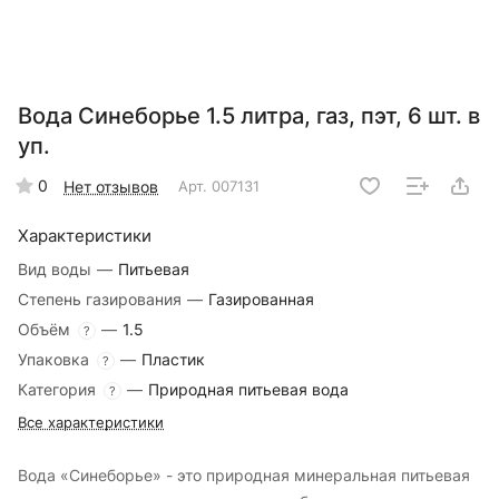
Вода Синеборье 1.5 литра, газ, пэт, 6 шт. в
уп.
0
Нет отзывов
Арт.
007131
Характеристики
Вид воды
—
Питьевая
Степень газирования
—
Газированная
Объём
—
1.5
?
Упаковка
—
Пластик
?
Категория
—
Природная питьевая вода
?
Все характеристики
Вода «Синеборье» - это природная минеральная питьевая