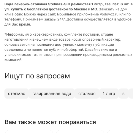
Вода лечебно-столовая Stelmas-Si Кремнистая 1 литр, газ, пэт, 6 шт. в
уп. купить с бесплатной доставкой по Москве и МО.
Заказать на дом
или в офис можно через сайт, мобильное приложение Vodovoz.ru или по
телефону. Принимаем заказы 24/7. Доставка осуществляется в удобное
для Вас время.
*Информация о характеристиках, комплекте поставки, стране
изготовления и внешнем виде товара носит справочный характер,
основывается на последних доступных к моменту публикации
сведениях и не является публичной офертой. Дизайн этикетки и
упаковки может отличаться при проведении производителем рекламных
компаний.
Ищут по запросам
стелмас
газированная вода
стэлмас
1 литр
si
Вам также может понравиться