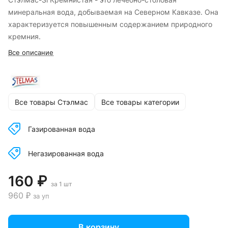
минеральная вода, добываемая на Северном Кавказе. Она
характеризуется повышенным содержанием природного
кремния.
Все описание
Все товары Стэлмас
Все товары категории
Газированная вода
Негазированная вода
160 ₽
за 1 шт
960 ₽
за уп
В корзину