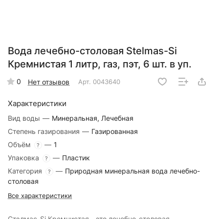
Вода лечебно-столовая Stelmas-Si
Кремнистая 1 литр, газ, пэт, 6 шт. в уп.
0
Нет отзывов
Арт.
0043640
Характеристики
Вид воды
—
Минеральная, Лечебная
Степень газирования
—
Газированная
Объём
—
1
?
Упаковка
—
Пластик
?
Категория
—
Природная минеральная вода лечебно-
?
столовая
Все характеристики
Стэлмас-Si Кремнистая - это лечебно-столовая