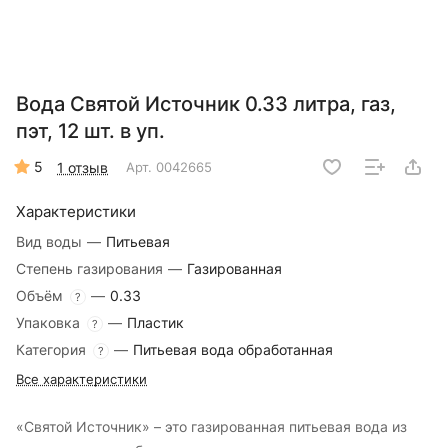
Вода Святой Источник 0.33 литра, газ,
пэт, 12 шт. в уп.
5
1 отзыв
Арт.
0042665
Характеристики
Вид воды
—
Питьевая
Степень газирования
—
Газированная
Объём
—
0.33
?
Упаковка
—
Пластик
?
Категория
—
Питьевая вода обработанная
?
Все характеристики
«Святой Источник» – это газированная питьевая вода из