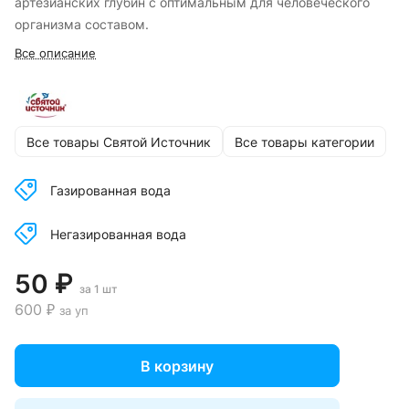
артезианских глубин с оптимальным для человеческого
организма составом.
Все описание
Все товары Святой Источник
Все товары категории
Газированная вода
Негазированная вода
50 ₽
за 1 шт
600 ₽
за уп
В корзину