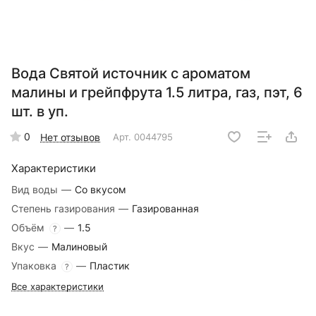
Вода Святой источник с ароматом
малины и грейпфрута 1.5 литра, газ, пэт, 6
шт. в уп.
0
Нет отзывов
Арт.
0044795
Характеристики
Вид воды
—
Со вкусом
Степень газирования
—
Газированная
Объём
—
1.5
?
Вкус
—
Малиновый
Упаковка
—
Пластик
?
Все характеристики