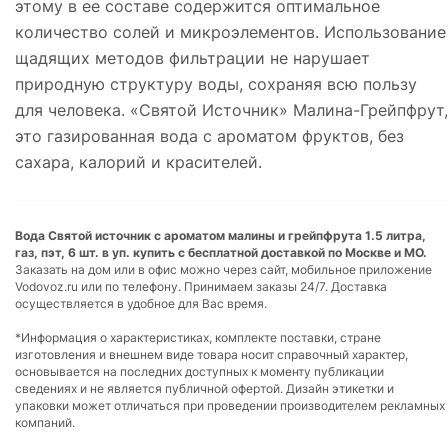
этому в ее составе содержится оптимальное
количество солей и микроэлементов. Использование
щадящих методов фильтрации не нарушает
природную структуру воды, сохраняя всю пользу
для человека. «Святой Источник» Малина-Грейпфрут,
это газированная вода с ароматом фруктов, без
сахара, калорий и красителей.
Вода Святой источник с ароматом малины и грейпфрута 1.5 литра,
газ, пэт, 6 шт. в уп. купить с бесплатной доставкой по Москве и МО.
Заказать на дом или в офис можно через сайт, мобильное приложение
Vodovoz.ru или по телефону. Принимаем заказы 24/7. Доставка
осуществляется в удобное для Вас время.
*Информация о характеристиках, комплекте поставки, стране
изготовления и внешнем виде товара носит справочный характер,
основывается на последних доступных к моменту публикации
сведениях и не является публичной офертой. Дизайн этикетки и
упаковки может отличаться при проведении производителем рекламных
компаний.