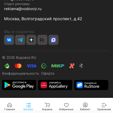
Отдел рекламы
reklama@vodovoz.ru
Москва, Волгоградский проспект, д.42
Мы в соцсетях
© 2026 Водовоз.RU
Конфиденциальность
Оферта
Главная
Каталог
Корзина
Избранные
Кабинет
Сравнение