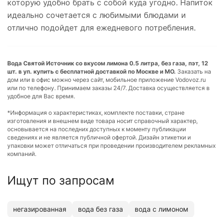
которую удобно брать с собой куда угодно. Напиток
идеально сочетается с любимыми блюдами и
отлично подойдет для ежедневого потребления.
Вода Святой Источник со вкусом лимона 0.5 литра, без газа, пэт, 12
шт. в уп. купить с бесплатной доставкой по Москве и МО.
Заказать на
дом или в офис можно через сайт, мобильное приложение Vodovoz.ru
или по телефону. Принимаем заказы 24/7. Доставка осуществляется в
удобное для Вас время.
*Информация о характеристиках, комплекте поставки, стране
изготовления и внешнем виде товара носит справочный характер,
основывается на последних доступных к моменту публикации
сведениях и не является публичной офертой. Дизайн этикетки и
упаковки может отличаться при проведении производителем рекламных
компаний.
Ищут по запросам
негазированная
вода без газа
вода с лимоном