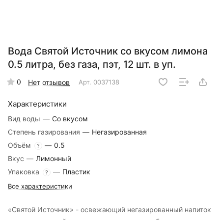
Вода Святой Источник со вкусом лимона
0.5 литра, без газа, пэт, 12 шт. в уп.
0
Нет отзывов
Арт.
0037138
Характеристики
Вид воды
—
Со вкусом
Степень газирования
—
Негазированная
Объём
—
0.5
?
Вкус
—
Лимонный
Упаковка
—
Пластик
?
Все характеристики
«Святой Источник» - освежающий негазированный напиток