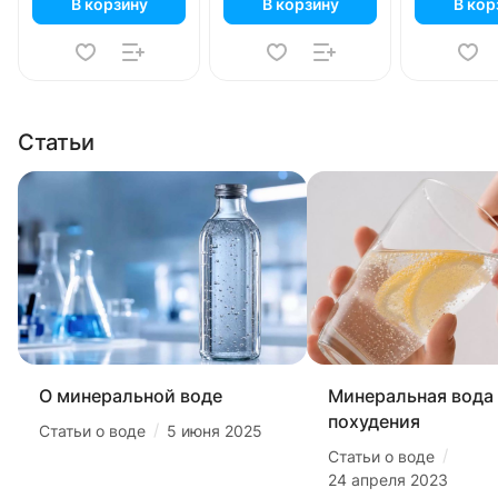
В корзину
В корзину
В кор
Статьи
О минеральной воде
Минеральная вода
похудения
/
Статьи о воде
5 июня 2025
/
Статьи о воде
24 апреля 2023