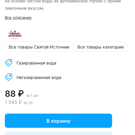
на основе чистой воды из артезианских глубин с ярким
лимонным вкусом.
Все описание
Все товары Святой Источник
Все товары категории
Газированная вода
Негазированная вода
88 ₽
за 1 шт
1 045 ₽
за уп
В корзину