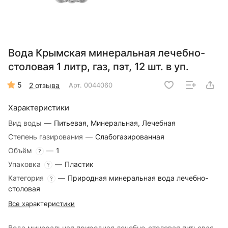
Вода Крымская минеральная лечебно-
столовая 1 литр, газ, пэт, 12 шт. в уп.
5
2 отзыва
Арт.
0044060
Характеристики
Вид воды
—
Питьевая, Минеральная, Лечебная
Степень газирования
—
Слабогазированная
Объём
—
1
?
Упаковка
—
Пластик
?
Категория
—
Природная минеральная вода лечебно-
?
столовая
Все характеристики
Вода минеральная природная лечебно-столовая питьевая