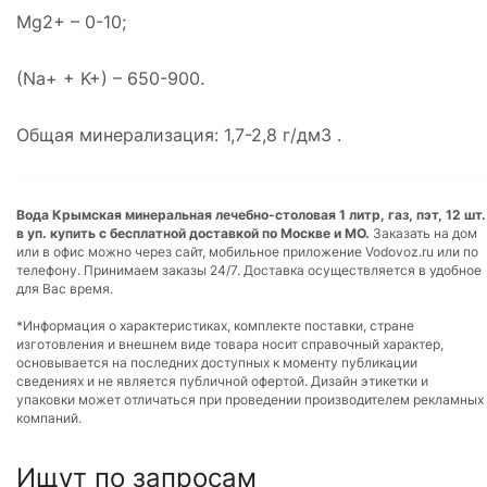
Mg2+ – 0-10;
(Na+ + K+) – 650-900.
Общая минерализация: 1,7-2,8 г/дм3 .
Вода Крымская минеральная лечебно-столовая 1 литр, газ, пэт, 12 шт.
в уп. купить с бесплатной доставкой по Москве и МО.
Заказать на дом
или в офис можно через сайт, мобильное приложение Vodovoz.ru или по
телефону. Принимаем заказы 24/7. Доставка осуществляется в удобное
для Вас время.
*Информация о характеристиках, комплекте поставки, стране
изготовления и внешнем виде товара носит справочный характер,
основывается на последних доступных к моменту публикации
сведениях и не является публичной офертой. Дизайн этикетки и
упаковки может отличаться при проведении производителем рекламных
компаний.
Ищут по запросам