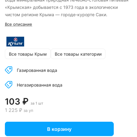
«Крымская» добывается с 1973 года в экологически
чистом регионе Крыма — городе-курорте Саки.
Все описание
Все товары Крым
Все товары категории
Газированная вода
Негазированная вода
103 ₽
за 1 шт
1 225 ₽
за уп
В корзину