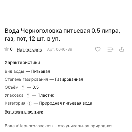
Вода Черноголовка питьевая 0.5 литра,
газ, пэт, 12 шт. в уп.
0
Нет отзывов
Арт.
0040789
Характеристики
Вид воды
—
Питьевая
Степень газирования
—
Газированная
Объём
—
0.5
?
Упаковка
—
Пластик
?
Категория
—
Природная питьевая вода
?
Все характеристики
Вода «Черноголовская» - это уникальная природная