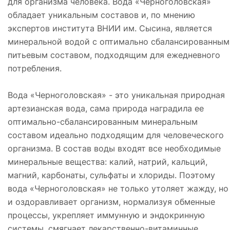
для организма человека. Вода «Черноголовская»
обладает уникальным составов и, по мнению
экспертов института ВНИИ им. Сысина, является
минеральной водой с оптимально сбалансированным
питьевым составом, подходящим для ежедневного
потребления.
Вода «Черноголовская» - это уникальная природная
артезианская вода, сама природа наградила ее
оптимально-сбалансированным минеральным
составом идеально подходящим для человеческого
организма. В состав воды входят все необходимые
минеральные вещества: калий, натрий, кальций,
магний, карбонаты, сульфаты и хлориды. Поэтому
вода «Черноголовская» не только утоляет жажду, но
и оздоравливает организм, нормализуя обменные
процессы, укрепляет иммунную и эндокринную
системы, смягчает лекарственно-витаминные