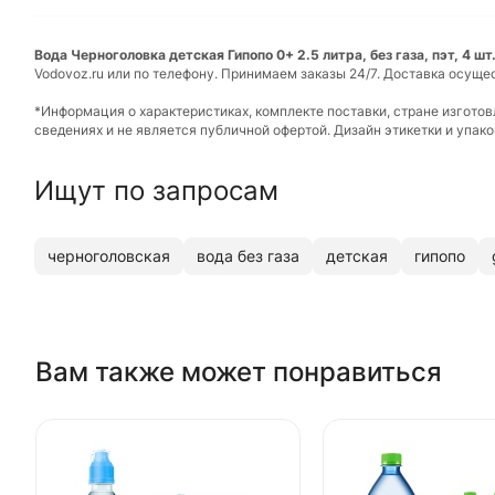
Вода Черноголовка детская Гипопо 0+ 2.5 литра, без газа, пэт, 4 шт
Vodovoz.ru или по телефону. Принимаем заказы 24/7. Доставка осуще
*Информация о характеристиках, комплекте поставки, стране изгото
сведениях и не является публичной офертой. Дизайн этикетки и упа
Ищут по запросам
черноголовская
вода без газа
детская
гипопо
Вам также может понравиться