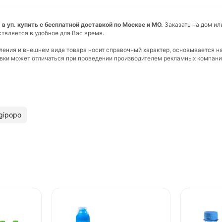
. в уп. купить с бесплатной доставкой по Москве и МО.
Заказать на дом ил
ствляется в удобное для Вас время.
вления и внешнем виде товара носит справочный характер, основывается н
ковки может отличаться при проведении производителем рекламных компани
gipopo