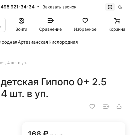
 495 921-34-34
Заказать звонок
Войти
Сравнение
Избранное
Корзина
иродная
Артезианская
Кислородная
т, 4 шт. в уп.
детская Гипопо 0+ 2.5
 4 шт. в уп.
168 ₽