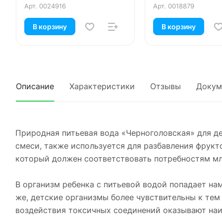
Арт.
0024916
Арт.
0018879
В корзину
В корзину
Описание
Характеристики
Отзывы
Докум
Природная питьевая вода «Черноголовская» для де
смеси, также используется для разбавления фрукт
который должен соответствовать потребностям мл
В организм ребенка с питьевой водой попадает на
же, детские организмы более чувствительны к те
воздействия токсичных соединений оказывают наиб