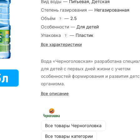
Вид воды
—
Питьевая, Детская
Степень газирования
—
Негазированная
Объём
—
2.5
?
Особенности
—
Для детей
Упаковка
—
Пластик
?
Все характеристики
Вода «Черноголовская» разработана специа
для детей с первых дней жизни с учетом
особенностей формирования и развития детс
организма.
Все описание
Все товары Черноголовка
Все товары категории