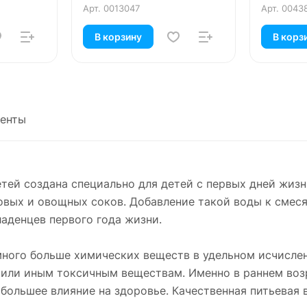
Арт.
0013047
Арт.
0043
В корзину
В корз
енты
тей создана специально для детей с первых дней жизн
овых и овощных соков. Добавление такой воды к смеся
аденцев первого года жизни.
много больше химических веществ в удельном исчислен
м или иным токсичным веществам. Именно в раннем во
ольшее влияние на здоровье. Качественная питьевая в