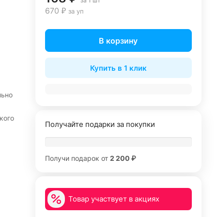
за 1 шт
670 ₽
за уп
В корзину
Купить в 1 клик
льно
кого
Получайте подарки за покупки
Получи подарок от
2 200 ₽
Товар участвует в акциях