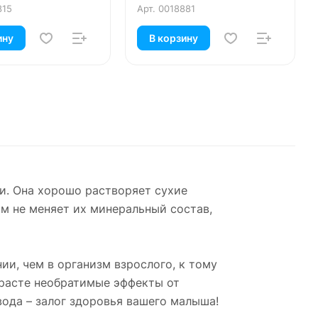
815
Арт.
0018881
ину
В корзину
и. Она хорошо растворяет сухие
м не меняет их минеральный состав,
ии, чем в организм взрослого, к тому
зрасте необратимые эффекты от
ода – залог здоровья вашего малыша!