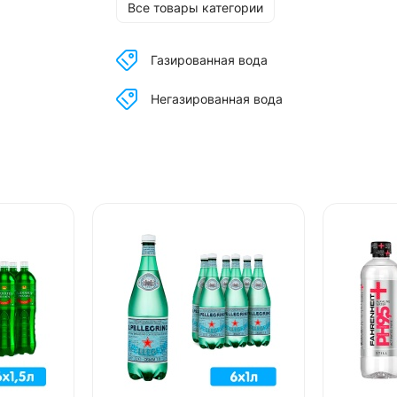
Все товары категории
Газированная вода
Негазированная вода