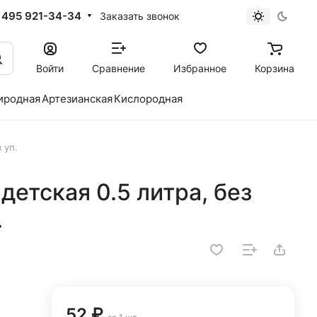
 495 921-34-34
Заказать звонок
Войти
Сравнение
Избранное
Корзина
иродная
Артезианская
Кислородная
 уп.
детская 0.5 литра, без
.
52 ₽