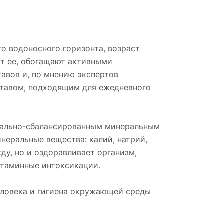
го водоносного горизонта, возраст
ют ее, обогащают активными
авов и, по мнению экспертов
ставом, подходящим для ежедневного
имально-сбалансированным минеральным
неральные вещества: калий, натрий,
ду, но и оздоравливает организм,
итаминные интоксикации.
еловека и гигиена окружающей среды