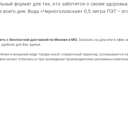
льный формат для тех, кто заботится о своем здоровье
 всего дня. Вода «Черноголовская» 0,5 литра ПЭТ – эт
упить с бесплатной доставкой по Москве и МО.
Заказать на дом или в офис 
 удобное для Вас время.
вления и внешнем виде товара носит справочный характер, основывается н
ковки может отличаться при проведении производителем рекламных компани