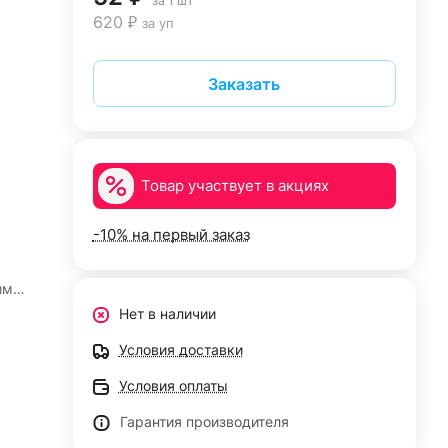
за 1 шт
620 ₽
за уп
Заказать
Товар участвует в акциях
-10% на первый заказ
м
им
Нет в наличии
Условия доставки
Условия оплаты
Гарантия производителя