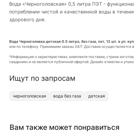
Вода «Черноголовская» 0,5 литра ПЭТ - функциона
потреблении чистой и качественной воды в течение
здорового дня.
Вода Черноголовка детская 0.5 литра, без газа, пэт, 12 шт. в уп. к
или по телефону. Принимаем заказы 24/7. Доставка осуществляется в
*Информация о характеристиках, комплекте поставки, стране изгото
сведениях и не является публичной офертой. Дизайн этикетки и упа
Ищут по запросам
черноголовская
вода без газа
детская
Вам также может понравиться