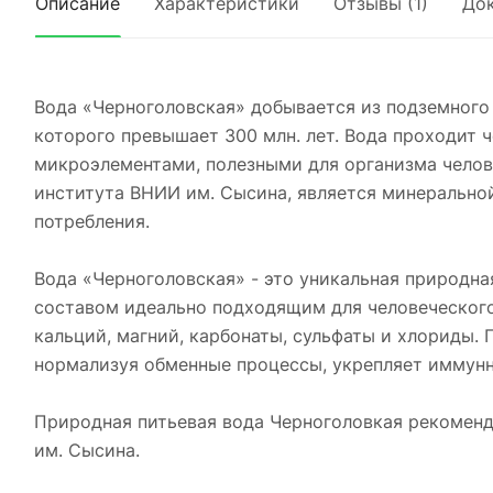
Описание
Характеристики
Отзывы (1)
До
Вода «Черноголовская» добывается из подземного 
которого превышает 300 млн. лет. Вода проходит
микроэлементами, полезными для организма челов
института ВНИИ им. Сысина, является минерально
потребления.
Вода «Черноголовская» - это уникальная природн
составом идеально подходящим для человеческого 
кальций, магний, карбонаты, сульфаты и хлориды.
нормализуя обменные процессы, укрепляет иммунн
Природная питьевая вода Черноголовкая рекоменд
им. Сысина.