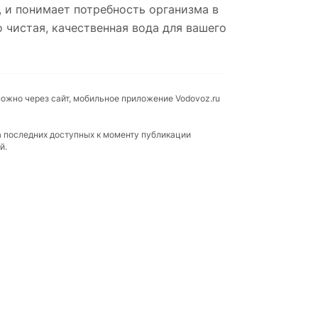
, и понимает потребность организма в
о чистая, качественная вода для вашего
можно через сайт, мобильное приложение Vodovoz.ru
а последних доступных к моменту публикации
й.