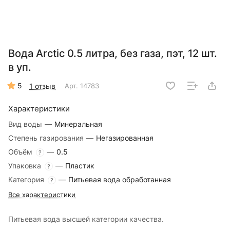
Вода Arctic 0.5 литра, без газа, пэт, 12 шт.
в уп.
5
1 отзыв
Арт.
14783
Характеристики
Вид воды
—
Минеральная
Степень газирования
—
Негазированная
Объём
—
0.5
?
Упаковка
—
Пластик
?
Категория
—
Питьевая вода обработанная
?
Все характеристики
Питьевая вода высшей категории качества.