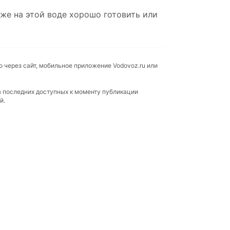
же на этой воде хорошо готовить или
о через сайт, мобильное приложение Vodovoz.ru или
а последних доступных к моменту публикации
й.