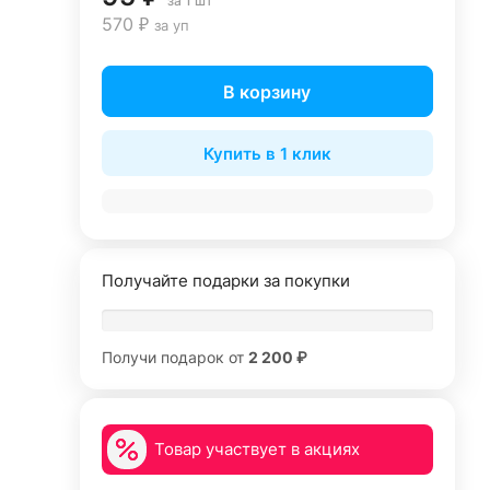
за 1 шт
570 ₽
за уп
В корзину
Купить в 1 клик
Получайте подарки за покупки
Получи подарок от
2 200 ₽
Товар участвует в акциях