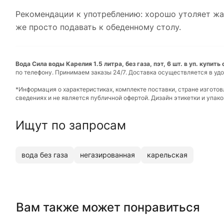
Рекомендации к употреблению: хорошо утоляет жа
же просто подавать к обеденному столу.
Вода Сила воды Карелия 1.5 литра, без газа, пэт, 6 шт. в уп. купит
по телефону. Принимаем заказы 24/7. Доставка осуществляется в удо
*Информация о характеристиках, комплекте поставки, стране изгото
сведениях и не является публичной офертой. Дизайн этикетки и упа
Ищут по запросам
вода без газа
негазированная
карельская
Вам также может понравиться