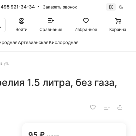
 495 921-34-34
Заказать звонок
Войти
Сравнение
Избранное
Корзина
иродная
Артезианская
Кислородная
в уп.
лия 1.5 литра, без газа,
95 ₽