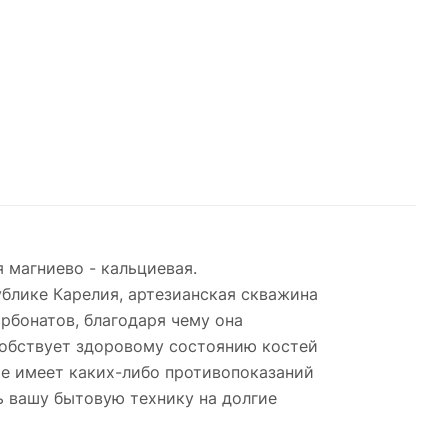
 магниево - кальциевая.
блике Карелия, артезианская скважина
рбонатов, благодаря чему она
особствует здоровому состоянию костей
Не имеет каких-либо противопоказаний
ть вашу бытовую технику на долгие