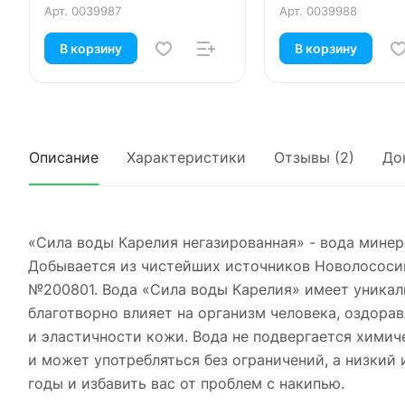
Арт.
0039987
Арт.
0039988
В корзину
В корзину
Описание
Характеристики
Отзывы (2)
До
«Сила воды Карелия негазированная» - вода минер
Добывается из чистейших источников Новолососин
№200801. Вода «Сила воды Карелия» имеет уникаль
благотворно влияет на организм человека, оздора
и эластичности кожи. Вода не подвергается химич
и может употребляться без ограничений, а низкий 
годы и избавить вас от проблем с накипью.