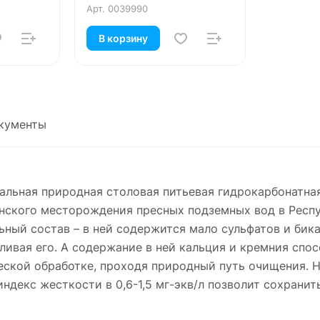
Арт.
0039990
В корзину
кументы
альная природная столовая питьевая гидрокарбонатная
ского месторождения пресных подземных вод в Респу
ный состав – в ней содержится мало сульфатов и бика
вливая его. А содержание в ней кальция и кремния сп
еской обработке, проходя природный путь очищения. 
индекс жесткости в 0,6-1,5 мг-экв/л позволит сохрани