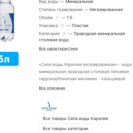
Вид воды
—
Минеральная
Степень газирования
—
Негазированная
Объём
—
1.5
?
Упаковка
—
Пластик
?
Категория
—
Природная минеральная
?
столовая вода
Все характеристики
«Сила воды Карелия негазированная» - вода
минеральная природная столовая питьевая
гидрокарбонатная магниево - кальциевая.
Все описание
Все товары Сила воды Карелия
Все товары категории