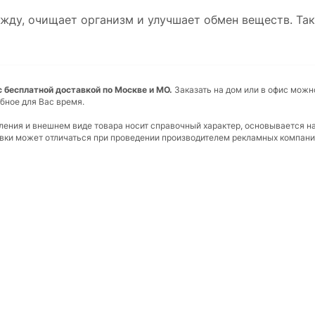
жду, очищает организм и улучшает обмен веществ. Так
ь с бесплатной доставкой по Москве и МО.
Заказать на дом или в офис можн
бное для Вас время.
вления и внешнем виде товара носит справочный характер, основывается н
ковки может отличаться при проведении производителем рекламных компани