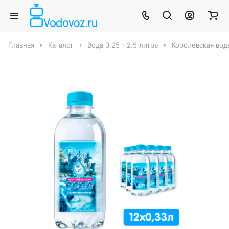
Главная
Каталог
Вода 0.25 - 2.5 литра
Королевская вод