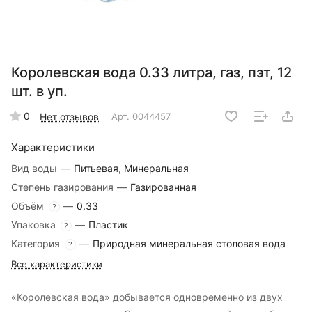
Королевская вода 0.33 литра, газ, пэт, 12
шт. в уп.
0
Нет отзывов
Арт.
0044457
Характеристики
Вид воды
—
Питьевая, Минеральная
Степень газирования
—
Газированная
Объём
—
0.33
?
Упаковка
—
Пластик
?
Категория
—
Природная минеральная столовая вода
?
Все характеристики
«Королевская вода» добывается одновременно из двух