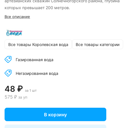
артезианских скважин Солнечногорского района, глубина
которых превышает 200 метров.
Все описание
Все товары Королевская вода
Все товары категории
Газированная вода
Негазированная вода
48 ₽
за 1 шт
575 ₽
за уп
В корзину