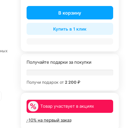
В корзину
Купить в 1 клик
ьных
Получайте подарки за покупки
Получи подарок от
2 200 ₽
Товар участвует в акциях
-10% на первый заказ