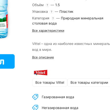
Объём
—
1.5
?
Упаковка
—
Пластик
?
Категория
—
Природная минеральная
?
столовая вода
Все характеристики
Vittel – одна из наиболее известных минерал
вод в мире.
Все описание
Все товары Vittel
Все товары категории
Газированная вода
Негазированная вода