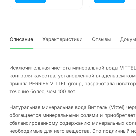
Описание
Характеристики
Отзывы
Докум
Исключительная чистота минеральной воды VITTE
контроля качества, установленной владельцем ком
пришла PERRIER VITTEL group, разработала новато
течение более, чем 100 лет.
Натуральная минеральная вода Виттель (Vittel) чер
обогащается минеральными солями и приобретает 
сбалансированному содержанию минеральных солей
необходимые для него вещества. Это подлинный и