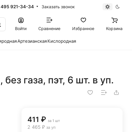
 495 921-34-34
Заказать звонок
Войти
Сравнение
Избранное
Корзина
иродная
Артезианская
Кислородная
 без газа, пэт, 6 шт. в уп.
411 ₽
за 1 шт
2 465 ₽
за уп