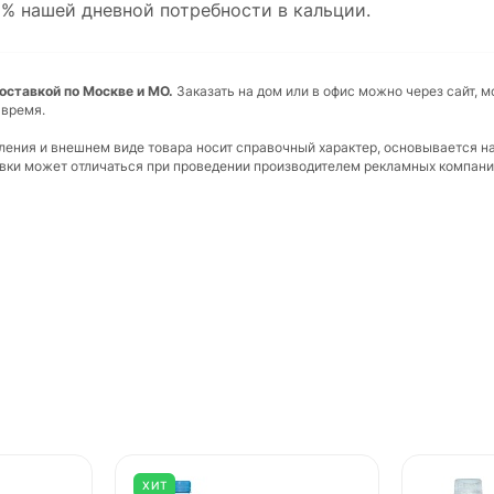
5% нашей дневной потребности в кальции.
 доставкой по Москве и МО.
Заказать на дом или в офис можно через сайт, 
 время.
вления и внешнем виде товара носит справочный характер, основывается н
ковки может отличаться при проведении производителем рекламных компани
ХИТ