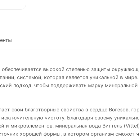
енты
L обеспечивается высокой степенью защиты окружающе
пании, системой, которая является уникальной в мире.
рский подход, чтобы поддерживать марку минеральной
пает свои благотворные свойства в сердце Вогезов, го
исключительную чистоту. Благодаря своему уникально
 и микроэлементов, минеральная вода Виттель (Vittel
сточник хорошей формы, в котором организм сможет че