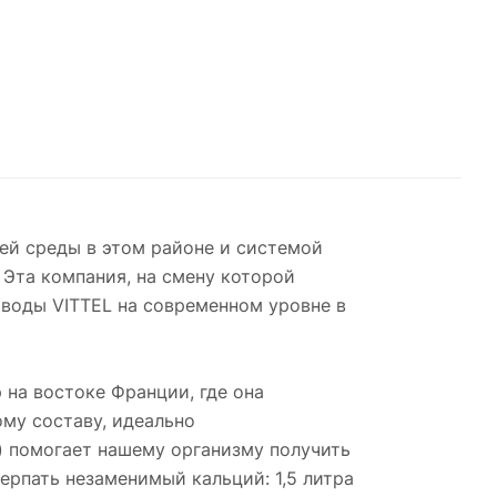
й среды в этом районе и системой
 Эта компания, на смену которой
 воды VITTEL на современном уровне в
р на востоке Франции, где она
му составу, идеально
) помогает нашему организму получить
рпать незаменимый кальций: 1,5 литра