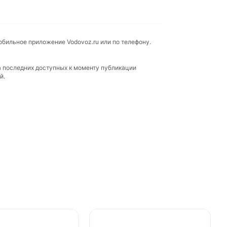
мобильное приложение Vodovoz.ru или по телефону.
а последних доступных к моменту публикации
й.