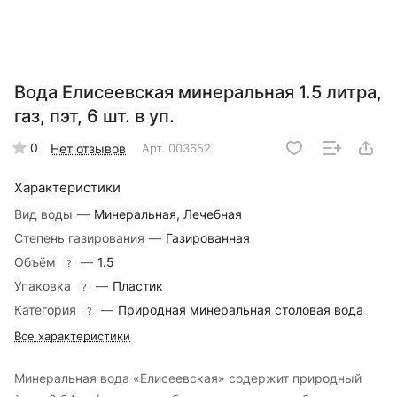
Вода Елисеевская минеральная 1.5 литра,
газ, пэт, 6 шт. в уп.
0
Нет отзывов
Арт.
003652
Характеристики
Вид воды
—
Минеральная, Лечебная
Степень газирования
—
Газированная
Объём
—
1.5
?
Упаковка
—
Пластик
?
Категория
—
Природная минеральная столовая вода
?
Все характеристики
Минеральная вода «Елисеевская» содержит природный