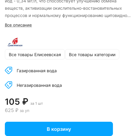
йод - 0,34 мг/л, что способствует улучшению обмена
веществ, активизации окислительно-востановительных
процессов и нормальному функционированию щитовидной
железы.
Все описание
Все товары Елисеевская
Все товары категории
Газированная вода
Негазированная вода
105 ₽
за 1 шт
625 ₽
за уп
В корзину