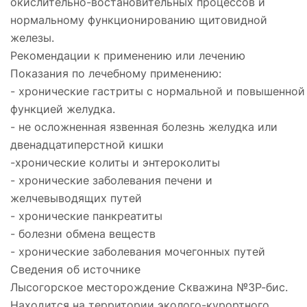
окислительно-востановительных процессов и
нормальному функционированию щитовидной
железы.
Рекомендации к применению или лечению
Показания по лечебному применению:
- хронические гастриты с нормальной и повышенной
функцией желудка.
- не осложненная язвенная болезнь желудка или
двенадцатиперстной кишки
-хронические колиты и энтероколиты
- хронические заболевания печени и
желчевыводящих путей
- хронические панкреатиты
- болезни обмена веществ
- хронические заболевания мочегонных путей
Сведения об источнике
Лысогорское месторождение Скважина №3Р-бис.
Находится на территории эколого-курортного