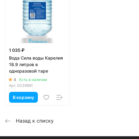
1 035 ₽
Вода Сила воды Карелия
18.9 литров в
одноразовой таре
4
Есть в наличии
Арт.
0039991
В корзину
Назад к списку