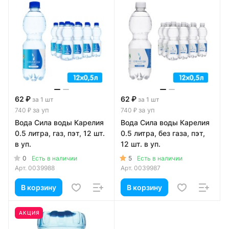
62 ₽
62 ₽
за 1 шт
за 1 шт
за уп
за уп
740 ₽
740 ₽
Вода Сила воды Карелия
Вода Сила воды Карелия
0.5 литра, газ, пэт, 12 шт.
0.5 литра, без газа, пэт,
в уп.
12 шт. в уп.
0
5
Есть в наличии
Есть в наличии
Арт.
0039988
Арт.
0039987
В корзину
В корзину
АКЦИЯ