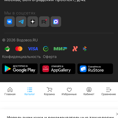
Мы в соцсетях
© 2026 Водовоз.RU
Конфиденциальность
Оферта
Главная
Каталог
Корзина
Избранные
Кабинет
Сравнение
✕
Используем куки и рекомендательные технологии