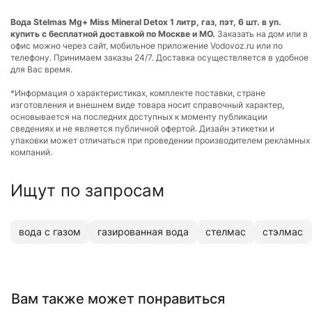
Вода Stelmas Mg+ Miss Mineral Detox 1 литр, газ, пэт, 6 шт. в уп.
купить с бесплатной доставкой по Москве и МО.
Заказать на дом или в
офис можно через сайт, мобильное приложение Vodovoz.ru или по
телефону. Принимаем заказы 24/7. Доставка осуществляется в удобное
для Вас время.
*Информация о характеристиках, комплекте поставки, стране
изготовления и внешнем виде товара носит справочный характер,
основывается на последних доступных к моменту публикации
сведениях и не является публичной офертой. Дизайн этикетки и
упаковки может отличаться при проведении производителем рекламных
компаний.
Ищут по запросам
вода с газом
газированная вода
стелмас
стэлмас
Вам также может понравиться