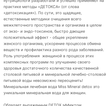
нутрициологи разработали и успешно применяют на
практике методы «ДЕТОКСА» (от слова
«детоксикация»). По сути, это щадящие,
естественные методики очищения всего
межклеточного пространства и организма в целом
от экзо- и эндо-токсинов, быстро дающие
положительный эффект - общее укрепление
женского организма, ускорение процессов обмена
веществ и профилактика разного рода заболеваний.
Роль употребления женщиной в процессе этих
комплексных программ по улучшению своего
здоровья достаточного количества качественной
столовой питьевой и минеральной лечебно-столовой
питьевой воды невозможно переоценить!
Минеральная лечебная вода Miss Mineral detox это
уникальная минеральная вода для женщин.
Обладает выраженным DETOX эффектом,