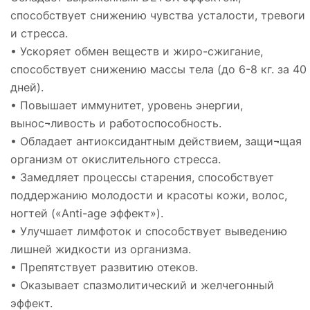
способствует снижению чувства усталости, тревоги
и стресса.
• Ускоряет обмен веществ и жиро-сжигание,
способствует снижению массы тела (до 6-8 кг. за 40
дней).
• Повышает иммунитет, уровень энергии,
вынос¬ливость и работоспособность.
• Обладает антиоксидантным действием, защи¬щая
организм от окислительного стресса.
• Замедляет процессы старения, способствует
поддержанию молодости и красоты кожи, волос,
ногтей («Anti-age эффект»).
• Улучшает лимфоток и способствует выведению
лишней жидкости из организма.
• Препятствует развитию отеков.
• Оказывает спазмолитический и желчегонный
эффект.