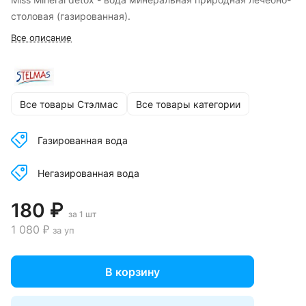
столовая (газированная).
Все описание
Все товары Стэлмас
Все товары категории
Газированная вода
Негазированная вода
180 ₽
за 1 шт
1 080 ₽
за уп
В корзину