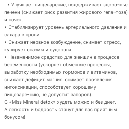
• Улучшает пищеварение, поддерживает здоро¬вье
печени (снижает риск развития жирового гепа¬тоза)
и почек.
• Стабилизирует уровень артериального давления и
сахара в крови.
• Снижает нервное возбуждение, снимает стресс,
купирует спазмы и судороги.
• Незаменимое средство для женщин в процессе
беременности (ускоряет обменные процессы,
выработку необходимых гормонов и витаминов,
снижает дефицит магния, снимает проявления
интоксикации, способствует хорошему
пищеваре¬нию, не допустит запоров).
С «Miss Mineral detox» худеть можно и без диет.
А лёгкость и бодрость станут для вас приятным
бонусом!