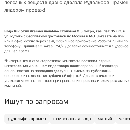
полезных веществ давно сделало Рудольфов Прамен
лидером продаж!
Вода Rudolfuv Pramen лечебно-столовая 0.5 литра, газ, пэт, 12 шт. в
уп. купить с бесплатной доставкой по Москве и МО.
Заказать на дом
или в офис можно через сайт, мобильное приложение Vodovoz.ru или по
телефону. Принимаем заказы 24/7. Доставка осуществляется в удобное
для Вас время.
*Информация о характеристиках, комплекте поставки, стране
изготовления и внешнем виде товара носит справочный характер,
основывается на последних доступных к моменту публикации
сведениях и не является публичной офертой. Дизайн этикетки и
упаковки может отличаться при проведении производителем рекламных
компаний.
Ищут по запросам
рудольфов прамен
газированная вода
магний
чешс