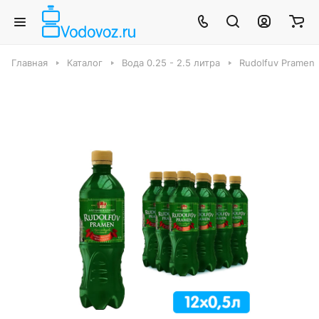
Главная
Каталог
Вода 0.25 - 2.5 литра
Rudolfuv Pramen