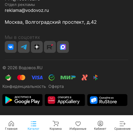
Отдел рекламы
reklama@vodovoz.ru
Москва, Волгоградский проспект, д.42
Мы в соцсетях
© 2026 Водовоз.RU
Конфиденциальность
Оферта
Главная
Каталог
Корзина
Избранные
Кабинет
Сравнение