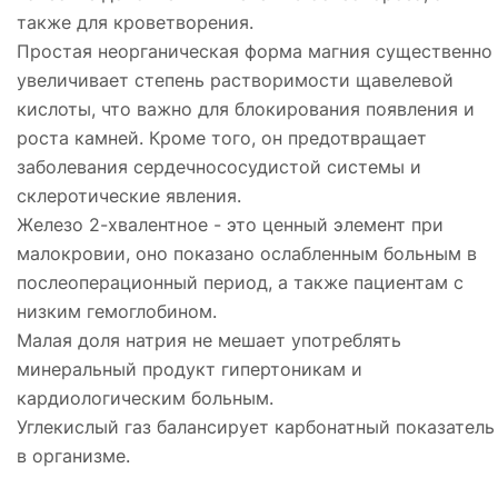
также для кроветворения.
Простая неорганическая форма магния существенно
увеличивает степень растворимости щавелевой
кислоты, что важно для блокирования появления и
роста камней. Кроме того, он предотвращает
заболевания сердечнососудистой системы и
склеротические явления.
Железо 2-хвалентное - это ценный элемент при
малокровии, оно показано ослабленным больным в
послеоперационный период, а также пациентам с
низким гемоглобином.
Малая доля натрия не мешает употреблять
минеральный продукт гипертоникам и
кардиологическим больным.
Углекислый газ балансирует карбонатный показатель
в организме.