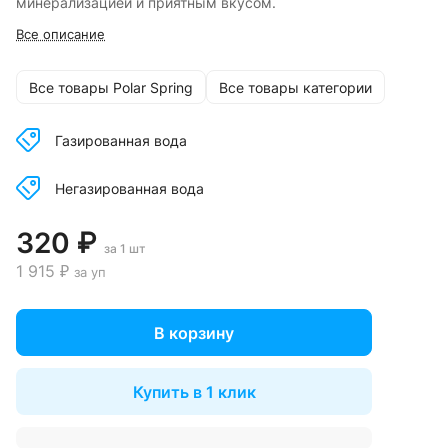
минерализацией и приятным вкусом.
Все описание
Все товары Polar Spring
Все товары категории
Газированная вода
Негазированная вода
320 ₽
за 1 шт
1 915 ₽
за уп
В корзину
Купить в 1 клик