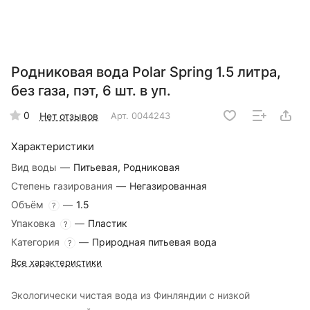
Родниковая вода Polar Spring 1.5 литра,
без газа, пэт, 6 шт. в уп.
0
Нет отзывов
Арт.
0044243
Характеристики
Вид воды
—
Питьевая, Родниковая
Степень газирования
—
Негазированная
Объём
—
1.5
?
Упаковка
—
Пластик
?
Категория
—
Природная питьевая вода
?
Все характеристики
Экологически чистая вода из Финляндии с низкой