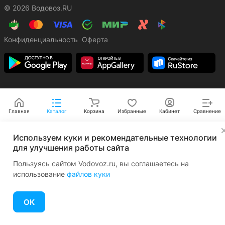
© 2026 Водовоз.RU
Конфиденциальность
Оферта
Главная
Каталог
Корзина
Избранные
Кабинет
Сравнение
✕
Используем куки и рекомендательные технологии
для улучшения работы сайта
Пользуясь сайтом Vodovoz.ru, вы соглашаетесь на
использование
файлов куки
ОК