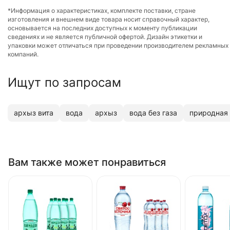
*Информация о характеристиках, комплекте поставки, стране
изготовления и внешнем виде товара носит справочный характер,
основывается на последних доступных к моменту публикации
сведениях и не является публичной офертой. Дизайн этикетки и
упаковки может отличаться при проведении производителем рекламных
компаний.
Ищут по запросам
архыз вита
вода
архыз
вода без газа
природная
Вам также может понравиться