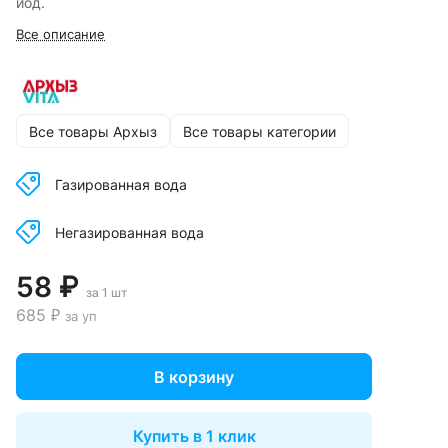
йод.
Все описание
Все товары Архыз
Все товары категории
Газированная вода
Негазированная вода
58 ₽
за 1 шт
685 ₽
за уп
В корзину
Купить в 1 клик