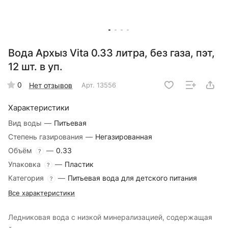
Вода Архыз Vita 0.33 литра, без газа, пэт,
12 шт. в уп.
0
Нет отзывов
Арт.
13556
Характеристики
Вид воды
—
Питьевая
Степень газирования
—
Негазированная
Объём
—
0.33
?
Упаковка
—
Пластик
?
Категория
—
Питьевая вода для детского питания
?
Все характеристики
Ледниковая вода c низкой минерализацией, содержащая