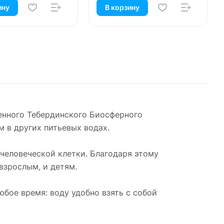
ину
В корзину
венного Тебердинского Биосферного
м в других питьевых водах.
человеческой клетки. Благодаря этому
взрослым, и детям.
юбое время: воду удобно взять с собой