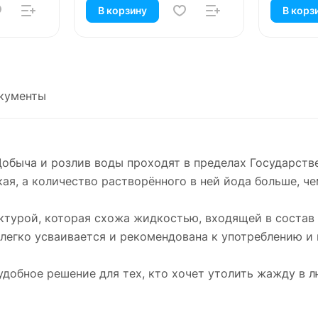
В корзину
В корз
кументы
Добыча и розлив воды проходят в пределах Государст
я, а количество растворённого в ней йода больше, че
ктурой, которая схожа жидкостью, входящей в состав 
 легко усваивается и рекомендована к употреблению и 
удобное решение для тех, кто хочет утолить жажду в л