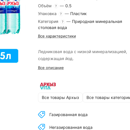
Объём
—
0.5
?
Упаковка
—
Пластик
?
Категория
—
Природная минеральная
?
столовая вода
Все характеристики
Ледниковая вода c низкой минерализацией,
содержащая йод.
Все описание
Все товары Архыз
Все товары категори
Газированная вода
Негазированная вода