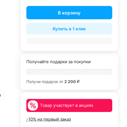
В корзину
Купить в 1 клик
Получайте подарки за покупки
Получи подарок от
2 200 ₽
и
Товар участвует в акциях
-10% на первый заказ