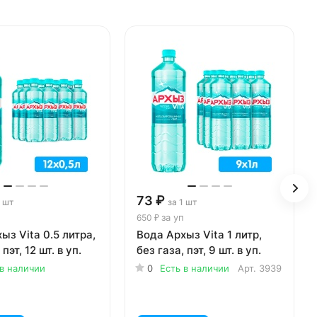
73 ₽
1 шт
за 1 шт
за уп
650 ₽
ыз Vita 0.5 литра,
Вода Архыз Vita 1 литр,
 пэт, 12 шт. в уп.
без газа, пэт, 9 шт. в уп.
 в наличии
0
Есть в наличии
Арт.
3939