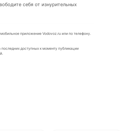
свободите себя от изнурительных
, мобильное приложение Vodovoz.ru или по телефону.
а последних доступных к моменту публикации
й.