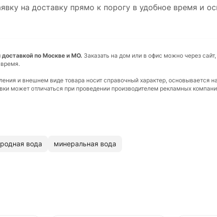
явку на доставку прямо к порогу в удобное время и о
ой доставкой по Москве и МО.
Заказать на дом или в офис можно через сайт
 время.
вления и внешнем виде товара носит справочный характер, основывается н
ковки может отличаться при проведении производителем рекламных компани
родная вода
минеральная вода