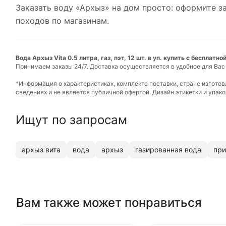
Заказать воду «Архыз» на дом просто: оформите за
походов по магазинам.
Вода Архыз Vita 0.5 литра, газ, пэт, 12 шт. в уп. купить с бесплатн
Принимаем заказы 24/7. Доставка осуществляется в удобное для Вас
*Информация о характеристиках, комплекте поставки, стране изгото
сведениях и не является публичной офертой. Дизайн этикетки и упа
Ищут по запросам
архыз вита
вода
архыз
газированная вода
при
Вам также может понравиться