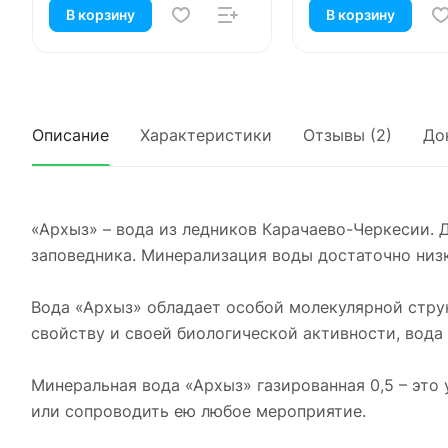
В корзину
В корзину
Описание
Характеристики
Отзывы (2)
До
«Архыз» – вода из ледников Карачаево-Черкесии. 
заповедника. Минерализация воды достаточно низка
Вода «Архыз» обладает особой молекулярной стру
свойству и своей биологической активности, вода
Минеральная вода «Архыз» газированная 0,5 – это 
или сопроводить ею любое мероприятие.