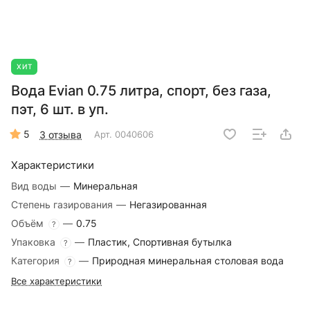
ХИТ
Вода Evian 0.75 литра, спорт, без газа,
пэт, 6 шт. в уп.
5
3 отзыва
Арт.
0040606
Характеристики
Вид воды
—
Минеральная
Степень газирования
—
Негазированная
Объём
—
0.75
?
Упаковка
—
Пластик, Спортивная бутылка
?
Категория
—
Природная минеральная столовая вода
?
Все характеристики