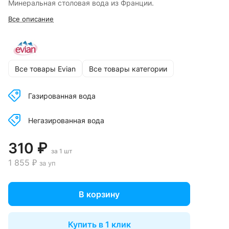
Минеральная столовая вода из Франции.
Все описание
Все товары Evian
Все товары категории
Газированная вода
Негазированная вода
310 ₽
за 1 шт
1 855 ₽
за уп
В корзину
Купить в 1 клик