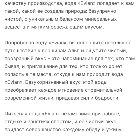
качеству производства, вода «Evian» попадает к вам
такой, какой её создала природа: безупречно
чистой, с уникальным балансом минеральных
веществ и мягким освежающим вкусом.
Попробовав воду «Evian», вы совершите небольшое
путешествие к вершинам Альп и ощутите чистый,
прозрачный вкус – это напоминание для тех, кто там
бывал, и приглашение для тех, кто только хочет
попасть в те места, откуда к нам приходит вода
«Evian». Безукоризненный вкус этой воды
преображает каждое мгновение стремительной
современной жизни, придавая сил и бодрости.
Питьевая вода «Evian» незаменима при работе,
отдыхе и занятиях спортом, и её чистый вкус
придаст совершенство каждому обеду и ужину.