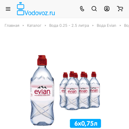
Главная
Каталог
Вода 0.25 - 2.5 литра
Вода Evian
Во