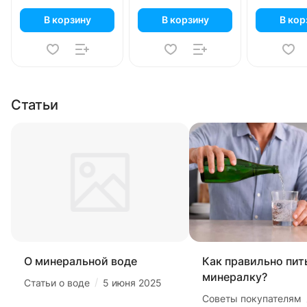
В корзину
В корзину
В кор
Статьи
О минеральной воде
Как правильно пит
минералку?
/
Статьи о воде
5 июня 2025
Советы покупателям