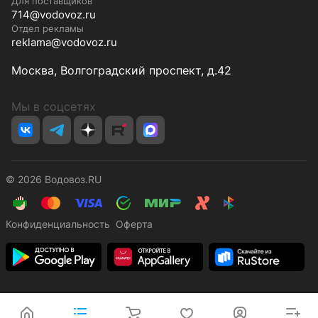
Для поставщиков
714@vodovoz.ru
Отдел рекламы
reklama@vodovoz.ru
Москва, Волгоградский проспект, д.42
Мы в соцсетях
© 2026 Водовоз.RU
Конфиденциальность
Оферта