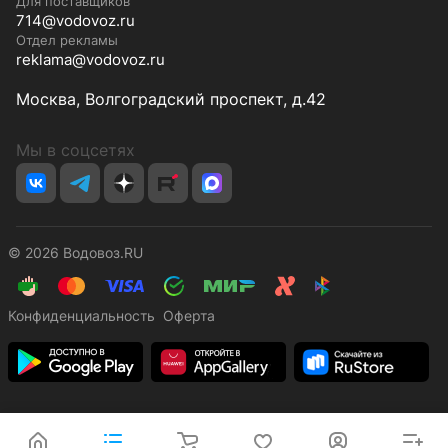
Для поставщиков
714@vodovoz.ru
Отдел рекламы
reklama@vodovoz.ru
Москва, Волгоградский проспект, д.42
Мы в соцсетях
© 2026 Водовоз.RU
Конфиденциальность
Оферта