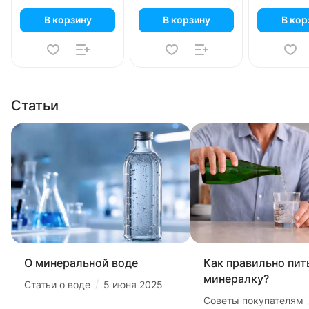
В корзину
В корзину
В кор
Статьи
О минеральной воде
Как правильно пит
минералку?
/
Статьи о воде
5 июня 2025
Советы покупателям