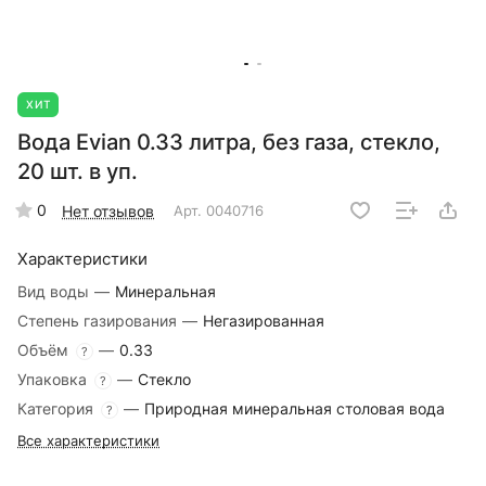
ХИТ
Вода Evian 0.33 литра, без газа, стекло,
20 шт. в уп.
0
Нет отзывов
Арт.
0040716
Характеристики
Вид воды
—
Минеральная
Степень газирования
—
Негазированная
Объём
—
0.33
?
Упаковка
—
Стекло
?
Категория
—
Природная минеральная столовая вода
?
Все характеристики