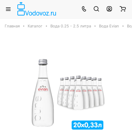
Главная
Каталог
Вода 0.25 - 2.5 литра
Вода Evian
Во