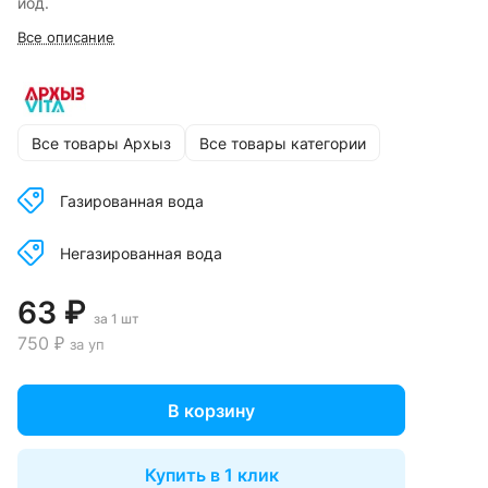
йод.
Все описание
Все товары Архыз
Все товары категории
Газированная вода
Негазированная вода
63 ₽
за 1 шт
750 ₽
за уп
В корзину
Купить в 1 клик