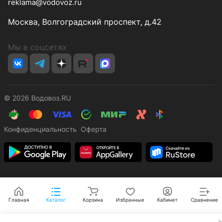
reklama@vodovoz.ru
Москва, Волгоградский проспект, д.42
Мы в соцсетях
© 2026 Водовоз.RU
Конфиденциальность
Оферта
Главная
Каталог
Корзина
Избранные
Кабинет
Сравнение
✕