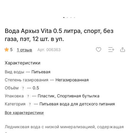
Вода Архыз Vita 0.5 литра, спорт, без
газа, пэт, 12 шт. в уп.
5
1 отзыв
Арт.
006363
Характеристики
Вид воды
—
Питьевая
Степень газирования
—
Негазированная
Объём
—
0.5
?
Упаковка
—
Пластик, Спортивная бутылка
?
Категория
—
Питьевая вода для детского питания
?
Все характеристики
Ледниковая вода c низкой минерализацией, содержащая