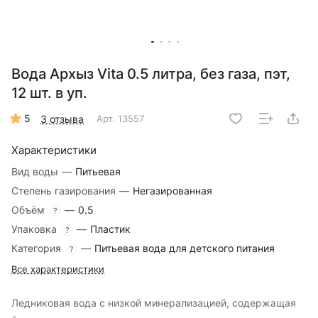
Вода Архыз Vita 0.5 литра, без газа, пэт,
12 шт. в уп.
5
3 отзыва
Арт.
13557
Характеристики
Вид воды
—
Питьевая
Степень газирования
—
Негазированная
Объём
—
0.5
?
Упаковка
—
Пластик
?
Категория
—
Питьевая вода для детского питания
?
Все характеристики
Ледниковая вода c низкой минерализацией, содержащая