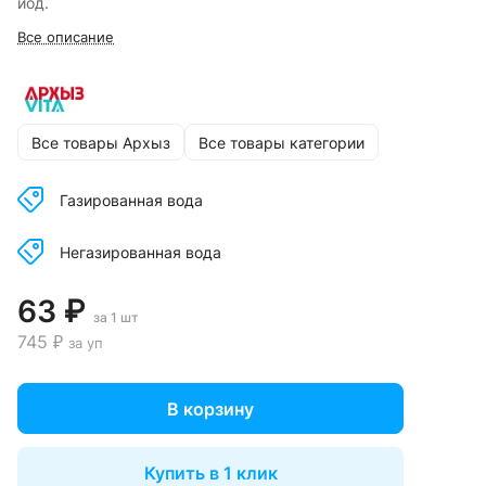
йод.
Все описание
Все товары Архыз
Все товары категории
Газированная вода
Негазированная вода
63 ₽
за 1 шт
745 ₽
за уп
В корзину
Купить в 1 клик