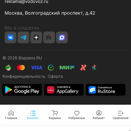
reklama@vodovoz.ru
Москва, Волгоградский проспект, д.42
Мы в соцсетях
© 2026 Водовоз.RU
Конфиденциальность
Оферта
Главная
Каталог
Корзина
Избранные
Кабинет
Сравнение
✕