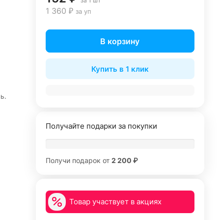
за 1 шт
1 360 ₽
за уп
В корзину
Купить в 1 клик
ь.
Получайте подарки за покупки
Получи подарок от
2 200 ₽
Товар участвует в акциях