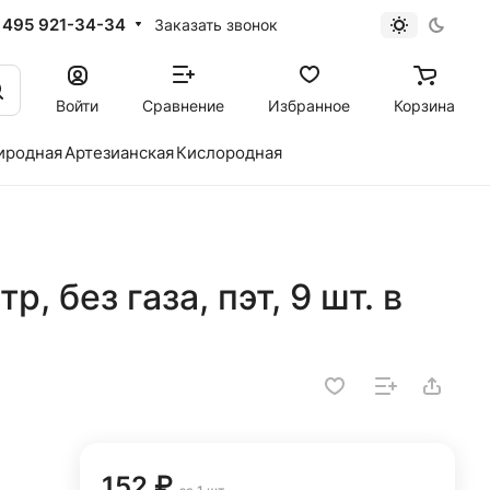
 495 921-34-34
Заказать звонок
Войти
Сравнение
Избранное
Корзина
иродная
Артезианская
Кислородная
р, без газа, пэт, 9 шт. в
152 ₽