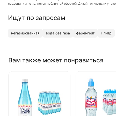
сведениях и не является публичной офертой. Дизайн этикетки и упа
Ищут по запросам
негазированная
вода без газа
фаренгейт
1 литр
Вам также может понравиться