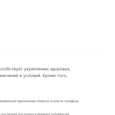
пособствует укреплению здоровья,
аничений и условий. Кроме того,
 мобильное приложение Vodovoz.ru или по телефону.
а последних доступных к моменту публикации