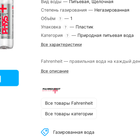
Вид воды
—
Питьевая, Щелочная
Степень газирования
—
Негазированная
Объём
—
1
?
Упаковка
—
Пластик
?
Категория
—
Природная питьевая вода
?
Все характеристики
Fahrenheit — правильная вода на каждый ден
Все описание
Все товары Fahrenheit
Все товары категории
Газированная вода