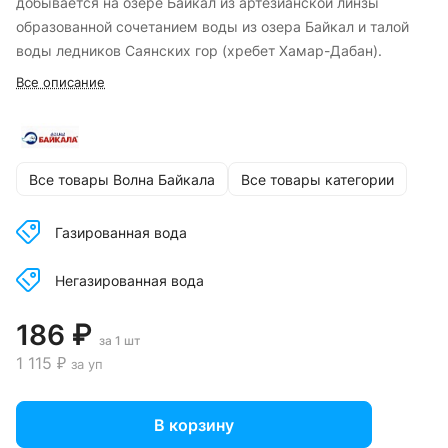
добывается на озере Байкал из артезианской линзы
образованной сочетанием воды из озера Байкал и талой
воды ледников Саянских гор (хребет Хамар-Дабан).
Все описание
Все товары Волна Байкала
Все товары категории
Газированная вода
Негазированная вода
186 ₽
за 1 шт
1 115 ₽
за уп
В корзину