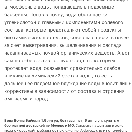
атмосферные воды, попадающие в подземные
бассейны. Попав в почву, вода обогащается
углекислотой и главными компонентами солевого
состава, которые представляют собой продукты
биохимических процессов, совершающихся в почве
за счет выветривания, выщелачивания и распада
накапливаемых почвой органических веществ. А вот
сам по себе состав горных пород, по которым
протекает вода, оказывает сравнительно слабое
влияние на химический состав воды, то есть
дальнейшее подземное блуждание воды вносит лишь
коррективы в зависимости от состава и строения
омываемых пород.
Вода Волна Байкала 1.5 литра, без газа, пэт, 6 шт. в уп. купить с
бесплатной доставкой по Москве и МО.
Заказать на дом или в офис
можно через сайт, мобильное приложение Vodovoz.ru или по телефону.