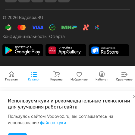
© 2026 Водовоз.RU
Конфиденциальность
Оферта
Главная
Каталог
Корзина
Избранные
Кабинет
Сравнение
✕
Используем куки и рекомендательные технологии
для улучшения работы сайта
Пользуясь сайтом Vodovoz.ru, вы соглашаетесь на
использование
файлов куки