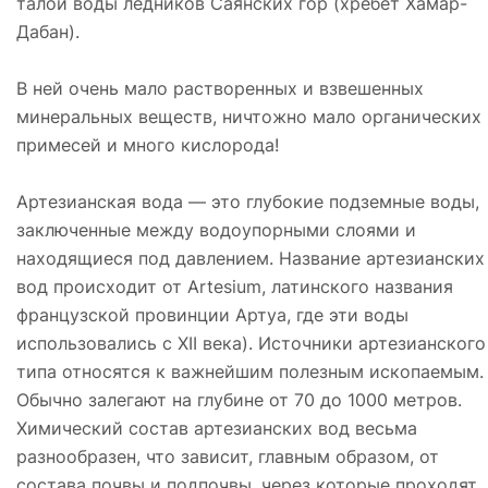
талой воды ледников Саянских гор (хребет Хамар-
Дабан).
В ней очень мало растворенных и взвешенных
минеральных веществ, ничтожно мало органических
примесей и много кислорода!
Артезианская вода — это глубокие подземные воды,
заключенные между водоупорными слоями и
находящиеся под давлением. Название артезианских
вод происходит от Artesium, латинского названия
французской провинции Артуа, где эти воды
использовались с XII века). Источники артезианского
типа относятся к важнейшим полезным ископаемым.
Обычно залегают на глубине от 70 до 1000 метров.
Химический состав артезианских вод весьма
разнообразен, что зависит, главным образом, от
состава почвы и подпочвы, через которые проходят