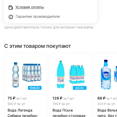
Условия оплаты
Гарантия производителя
Цена действительна только для интернет-магазина.
С этим товаром покупают
75 ₽
128 ₽
68 ₽
за 1 шт
за 1 шт
за 1 ш
за уп
за уп
за уп
900 ₽
765 ₽
405 ₽
Вода Легенда
Вода Псыж
Вода Вель
Сибири лечебно-
лечебно-столовая
литр, без г