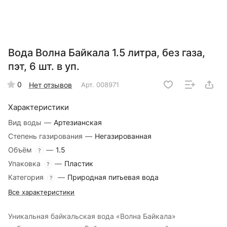
Вода Волна Байкала 1.5 литра, без газа,
пэт, 6 шт. в уп.
0
Нет отзывов
Арт.
008971
Характеристики
Вид воды
—
Артезианская
Степень газирования
—
Негазированная
Объём
—
1.5
?
Упаковка
—
Пластик
?
Категория
—
Природная питьевая вода
?
Все характеристики
Уникальная байкальская вода «Волна Байкала»