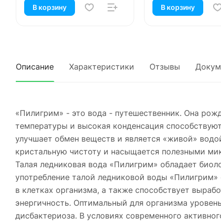
В корзину
В корзину
Описание
Характеристики
Отзывы
Докум
«Пилигрим» - это вода - путешественник. Она рож
температуры и высокая конденсация способствуют
улучшает обмен веществ и является «живой» водой
кристальную чистоту и насыщается полезными мик
Талая ледниковая вода «Пилигрим» обладает биоло
употребление талой ледниковой воды «Пилигрим» 
в клетках организма, а также способствует выраб
энергичность. Оптимальный для организма уровень
дисбактериоза. В условиях современного активног