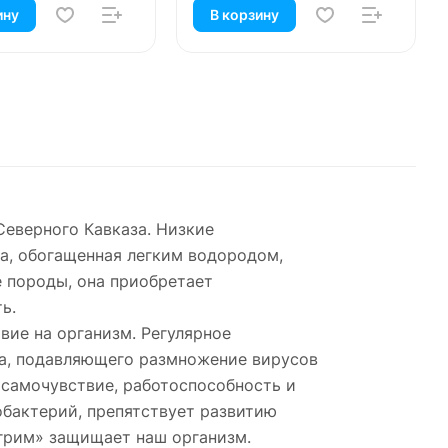
ину
В корзину
Северного Кавказа. Низкие
а, обогащенная легким водородом,
е породы, она приобретает
ь.
вие на организм. Регулярное
ка, подавляющего размножение вирусов
 самочувствие, работоспособность и
обактерий, препятствует развитию
игрим» защищает наш организм.