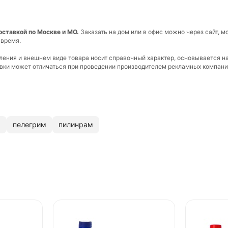
доставкой по Москве и МО.
Заказать на дом или в офис можно через сайт, м
 время.
вления и внешнем виде товара носит справочный характер, основывается н
ковки может отличаться при проведении производителем рекламных компани
м
пелегрим
пилинрам