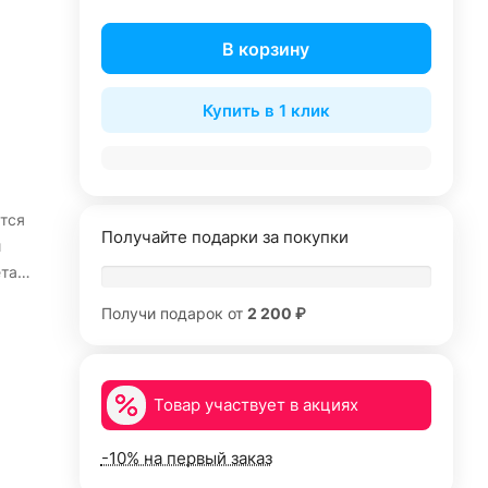
В корзину
Купить в 1 клик
тся
Получайте подарки за покупки
й
етает
ми
Получи подарок от
2 200 ₽
Товар участвует в акциях
-10% на первый заказ