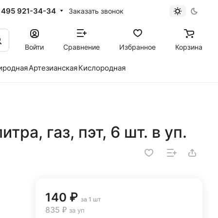
 495 921-34-34
Заказать звонок
Войти
Сравнение
Избранное
Корзина
иродная
Артезианская
Кислородная
тра, газ, пэт, 6 шт. в уп.
140 ₽
за 1 шт
835 ₽
за уп