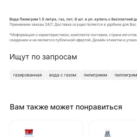
Вода Пилигрим 1.5 литра, газ, пэт, 6 шт. в уп. купить с бесплатной 
Принимаем заказы 24/7. Доставка осуществляется в удобное для Вас
*Информация о характеристиках, комплекте поставки, стране изгото
сведениях и не является публичной офертой. Дизайн этикетки и упа
Ищут по запросам
газированная
вода с газом
пилигримм
пиллигри
Вам также может понравиться