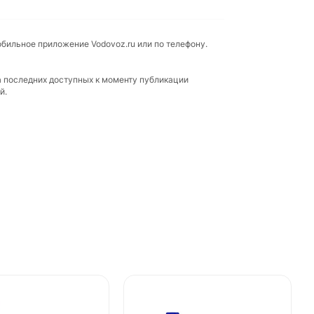
обильное приложение Vodovoz.ru или по телефону.
а последних доступных к моменту публикации
й.