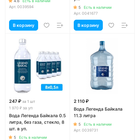
4.6
Есть в наличии
Арт.
0039594
5
Есть в наличии
Арт.
0041677
В корзину
В корзину
247 ₽
2 110 ₽
за 1 шт
за уп
1 970 ₽
Вода Легенда Байкала
Вода Легенда Байкала 0.5
11.3 литра
литра, без газа, стекло, 8
5
Есть в наличии
шт. в уп.
Арт.
0039731
5
Есть в наличии