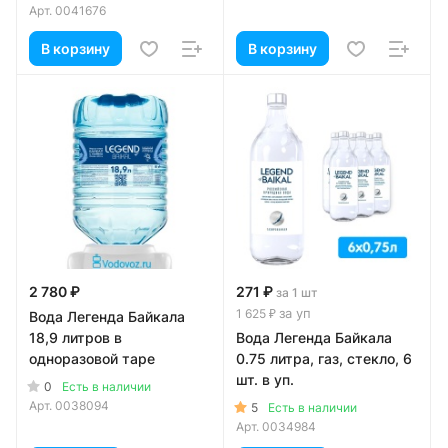
Арт.
0041676
В корзину
В корзину
2 780 ₽
271 ₽
за 1 шт
за уп
1 625 ₽
Вода Легенда Байкала
18,9 литров в
Вода Легенда Байкала
одноразовой таре
0.75 литра, газ, стекло, 6
шт. в уп.
0
Есть в наличии
Арт.
0038094
5
Есть в наличии
Арт.
0034984