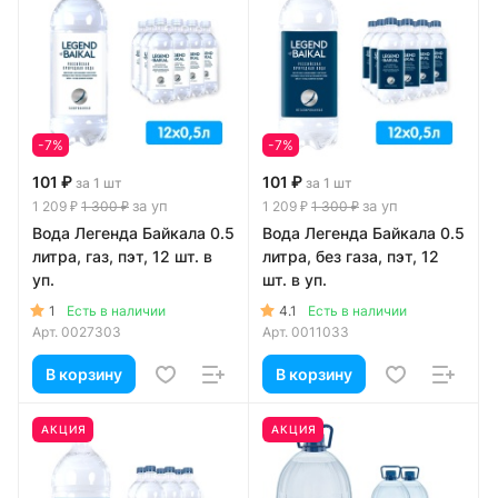
-7%
-7%
101 ₽
101 ₽
за 1 шт
за 1 шт
за уп
за уп
1 209 ₽
1 300 ₽
1 209 ₽
1 300 ₽
Вода Легенда Байкала 0.5
Вода Легенда Байкала 0.5
литра, газ, пэт, 12 шт. в
литра, без газа, пэт, 12
уп.
шт. в уп.
1
4.1
Есть в наличии
Есть в наличии
Арт.
0027303
Арт.
0011033
В корзину
В корзину
АКЦИЯ
АКЦИЯ