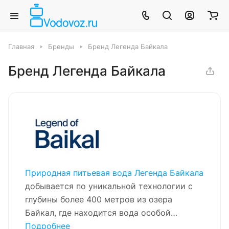
Главная
Бренды
Бренд Легенда Байкала
Бренд Легенда Байкала
Природная питьевая вода Легенда Байкала
добывается по уникальной технологии с
глубины более 400 метров из озера
Байкал, где находится вода особой
чистоты, не содержащая никаких
Подробнее