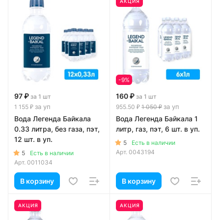
АКЦИЯ
-9%
97 ₽
160 ₽
за 1 шт
за 1 шт
за уп
за уп
1 155 ₽
955.50 ₽
1 050 ₽
Вода Легенда Байкала
Вода Легенда Байкала 1
0.33 литра, без газа, пэт,
литр, газ, пэт, 6 шт. в уп.
12 шт. в уп.
5
Есть в наличии
Арт.
0043194
5
Есть в наличии
Арт.
0011034
В корзину
В корзину
АКЦИЯ
АКЦИЯ