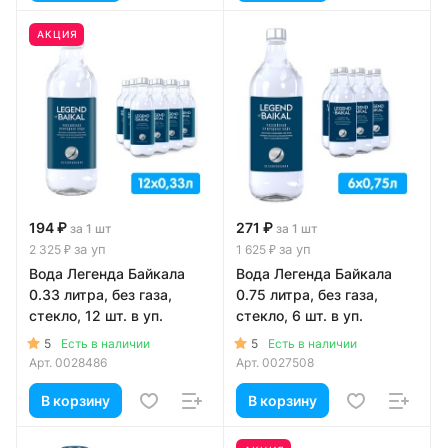
АКЦИЯ
194 ₽
271 ₽
за 1 шт
за 1 шт
за уп
за уп
2 325 ₽
1 625 ₽
Вода Легенда Байкала
Вода Легенда Байкала
0.33 литра, без газа,
0.75 литра, без газа,
стекло, 12 шт. в уп.
стекло, 6 шт. в уп.
5
5
Есть в наличии
Есть в наличии
Арт.
0028486
Арт.
0027508
В корзину
В корзину