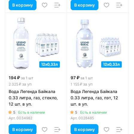
В корзину
В корзину
194 ₽
97 ₽
за 1 шт
за 1 шт
за уп
за уп
2 325 ₽
1 155 ₽
Вода Легенда Байкала
Вода Легенда Байкала
0.33 литра, газ, стекло,
0.33 литра, газ, пэт, 12
12 шт. в уп.
шт. в уп.
5
5
Есть в наличии
Есть в наличии
Арт.
0034982
Арт.
0028485
В корзину
В корзину