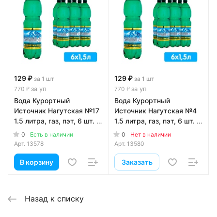
129 ₽
129 ₽
за 1 шт
за 1 шт
за уп
за уп
770 ₽
770 ₽
Вода Курортный
Вода Курортный
Источник Нагутская №17
Источник Нагутская №4
1.5 литра, газ, пэт, 6 шт. в
1.5 литра, газ, пэт, 6 шт. в
уп.
уп.
0
0
Есть в наличии
Нет в наличии
Арт.
13578
Арт.
13580
В корзину
Заказать
Назад к списку