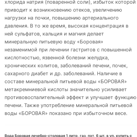
хлорида натрия (поваренной соли), избыток которой
приводит к возникновению отеков, увеличению
нагрузки на почки, повышению артериального
давления. В то же время, высокая концентрация в
ней сульфатов, кальция и магния делает
минеральную питьевую воду «Боровая»
незаменимой при лечении гастритов с повышенной
кислотностью, язвенной болезни желудка,
хронических колитов, заболеваний печени, почек,
сахарного диабет и др. заболеваний. Наличие в
составе минеральной питьевой воды «БОРОВАЯ»
метакремниевой кислоты значительно усиливает
противовоспалительный эффект и улучшает функцию
печени. Также употребление минеральной питьевой
воды «БОРОВАЯ» показано при избыточном весе.
Вода Боровая лечебно-столовая 1 литр, газ, пэт, 6 шт. в уп. купить с