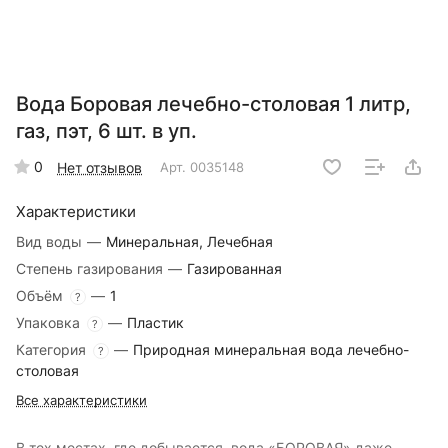
Вода Боровая лечебно-столовая 1 литр,
газ, пэт, 6 шт. в уп.
0
Нет отзывов
Арт.
0035148
Характеристики
Вид воды
—
Минеральная, Лечебная
Степень газирования
—
Газированная
Объём
—
1
?
Упаковка
—
Пластик
?
Категория
—
Природная минеральная вода лечебно-
?
столовая
Все характеристики
В тех местах, где добывается вода «БОРОВАЯ» даже