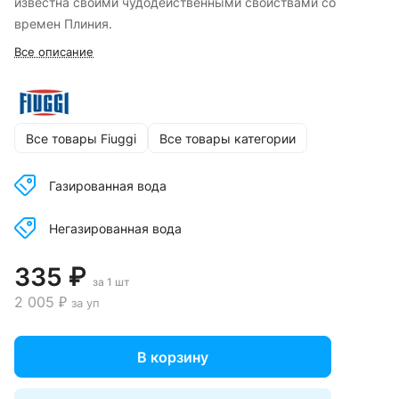
известна своими чудодейственными свойствами со
времен Плиния.
Все описание
Все товары Fiuggi
Все товары категории
Газированная вода
Негазированная вода
335 ₽
за 1 шт
2 005 ₽
за уп
В корзину