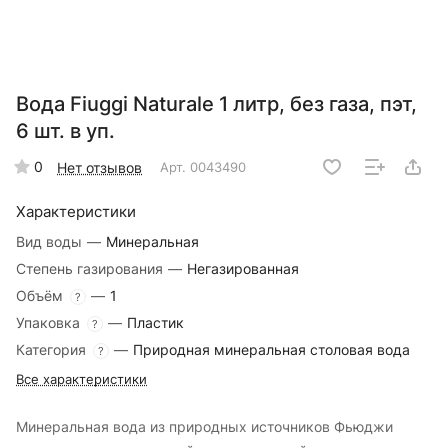
Вода Fiuggi Naturale 1 литр, без газа, пэт,
6 шт. в уп.
0
Нет отзывов
Арт.
0043490
Характеристики
Вид воды
—
Минеральная
Степень газирования
—
Негазированная
Объём
—
1
?
Упаковка
—
Пластик
?
Категория
—
Природная минеральная столовая вода
?
Все характеристики
Минеральная вода из природных источников Фьюджи