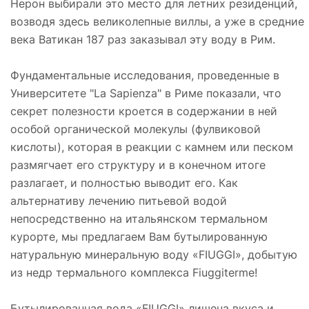
Нерон выбирали это место для летних резиденций,
возводя здесь великолепные виллы, а уже в средние
века Ватикан 187 раз заказывал эту воду в Рим.
Фундаментальные исследования, проведенные в
Университете "La Sapienza" в Риме показали, что
секрет полезности кроется в содержании в ней
особой органической молекулы (фулвиковой
кислоты), которая в реакции с камнем или песком
размягчает его структуру и в конечном итоге
разлагает, и полностью выводит его. Как
альтернативу лечению питьевой водой
непосредственно на итальянском термальном
курорте, мы предлагаем Вам бутылированную
натуральную минеральную воду «FIUGGI», добытую
из недр термального комплекса Fiuggiterme!
Бутылированная вода «FIUGGI» лишена вкуса и