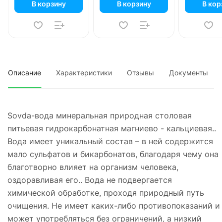
В корзину
В корзину
В кор
Описание
Характеристики
Отзывы
Документы
Sovda-вода минеральная природная столовая
питьевая гидрокарбонатная магниево - кальциевая..
Вода имеет уникальный состав – в ней содержится
мало сульфатов и бикарбонатов, благодаря чему она
благотворно влияет на организм человека,
оздоравливая его.. Вода не подвергается
химической обработке, проходя природный путь
очищения. Не имеет каких-либо противопоказаний и
может употребляться без ограничений, а низкий