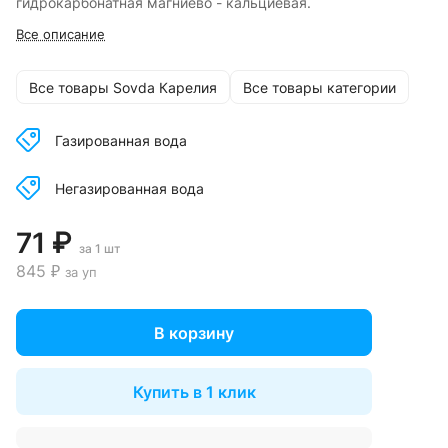
гидрокарбонатная магниево - кальциевая.
Все описание
Все товары Sovda Карелия
Все товары категории
Газированная вода
Негазированная вода
71 ₽
за 1 шт
845 ₽
за уп
В корзину
Купить в 1 клик