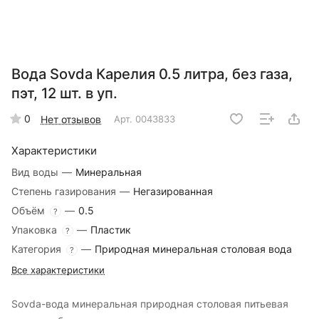
Вода Sovda Карелия 0.5 литра, без газа,
пэт, 12 шт. в уп.
0
Нет отзывов
Арт.
0043833
Характеристики
Вид воды
—
Минеральная
Степень газирования
—
Негазированная
Объём
—
0.5
?
Упаковка
—
Пластик
?
Категория
—
Природная минеральная столовая вода
?
Все характеристики
Sovda-вода минеральная природная столовая питьевая