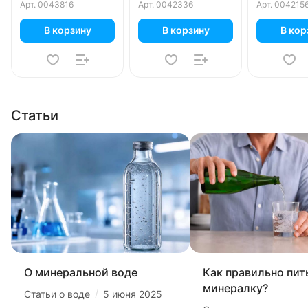
Арт.
0043816
Арт.
0042336
Арт.
004215
В корзину
В корзину
В кор
Статьи
О минеральной воде
Как правильно пит
минералку?
/
Статьи о воде
5 июня 2025