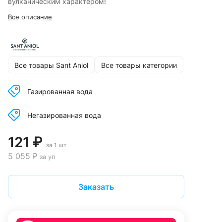
вулканическим характером!
Все описание
Все товары Sant Aniol
Все товары категории
Газированная вода
Негазированная вода
121 ₽
за 1 шт
5 055 ₽
за уп
Заказать