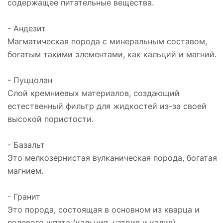
содержащее питательные вещества.
- Андезит
Магматическая порода с минеральным составом,
богатым такими элементами, как кальций и магний.
- Пуццолан
Слой кремниевых материалов, создающий
естественный фильтр для жидкостей из-за своей
высокой пористости.
- Базальт
Это мелкозернистая вулканическая порода, богатая
магнием.
- Гранит
Это порода, состоящая в основном из кварца и
полевого шпата (кальция, натрия и калия).