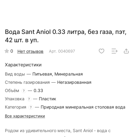
Вода Sant Aniol 0.33 литра, без газа, пэт,
42 шт. в уп.
0
Нет отзывов
Арт.
0040697
Характеристики
Вид воды
—
Питьевая, Минеральная
Степень газирования
—
Негазированная
Объём
—
0.33
?
Упаковка
—
Пластик
?
Категория
—
Природная минеральная столовая вода
?
Все характеристики
Родом из удивительного места, Sant Aniol - вода с