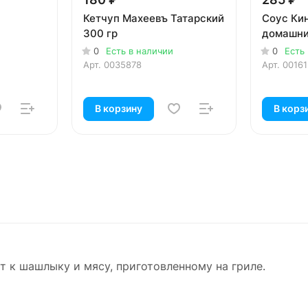
Кетчуп Махеевъ Татарский
Соус Ки
300 гр
домашни
0
Есть в наличии
0
Есть
Арт.
0035878
Арт.
0016
В корзину
В корз
т к шашлыку и мясу, приготовленному на гриле.