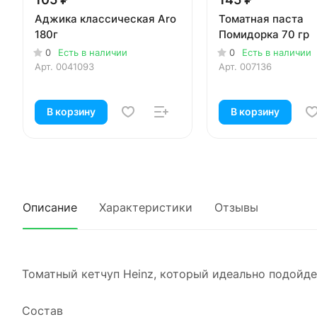
Аджика классическая Aro
Томатная паста
180г
Помидорка 70 гр
0
Есть в наличии
0
Есть в наличии
Арт.
0041093
Арт.
007136
В корзину
В корзину
Описание
Характеристики
Отзывы
Томатный кетчуп Heinz, который идеально подойде
Состав