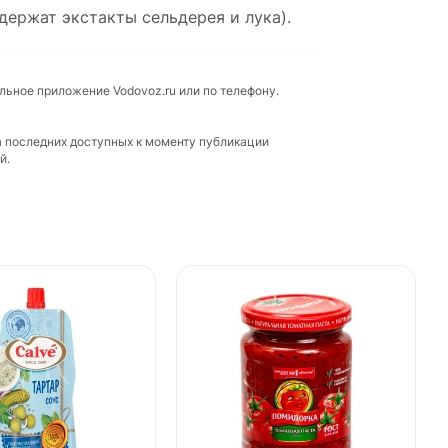
держат экстакты сельдерея и лука).
ильное приложение Vodovoz.ru или по телефону.
а последних доступных к моменту публикации
й.