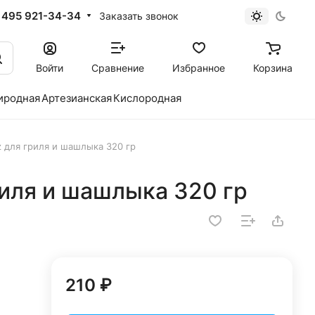
 495 921-34-34
Заказать звонок
Войти
Сравнение
Избранное
Корзина
иродная
Артезианская
Кислородная
z для гриля и шашлыка 320 гр
риля и шашлыка 320 гр
210 ₽