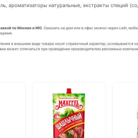
соль, ароматизаторы натуральные, экстракты специй (со
тавкой по Москве и МО.
Заказать на дом или в офис можно через сайт, моб
 время.
вления и внешнем виде товара носит справочный характер, основывается н
ковки может отличаться при проведении производителем рекламных компани