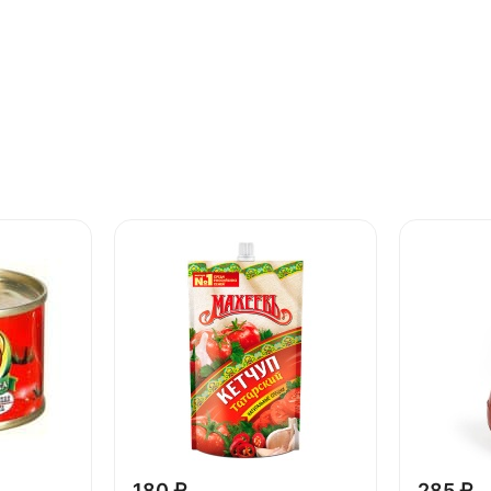
180 ₽
285 ₽