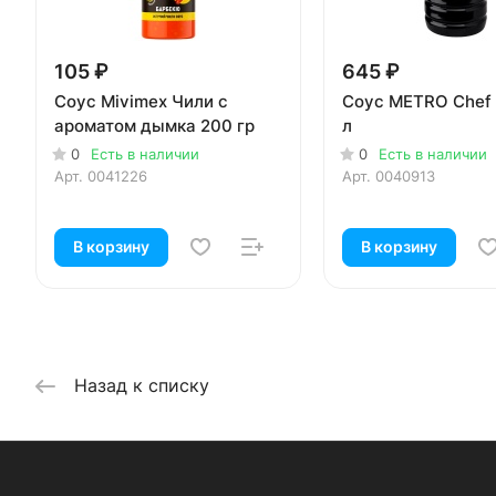
105 ₽
645 ₽
Соус Mivimex Чили с
Соус METRO Chef 
ароматом дымка 200 гр
л
0
Есть в наличии
0
Есть в наличии
Арт.
0041226
Арт.
0040913
В корзину
В корзину
Назад к списку