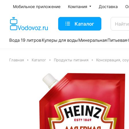
Мобильное приложение
Компания
Доставка
О
Каталог
Вода 19 литров
Кулеры для воды
Минеральная
Питьевая
Главная
Каталог
Продукты питания
Консервация, со