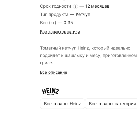
Срок годности
—
12 месяцев
?
Тип продукта
—
Кетчуп
Вес (кг)
—
0.35
Все характеристики
Томатный кетчуп Heinz, который идеально
подойдет к шашлыку и мясу, приготовленном
гриле.
Все описание
Все товары Heinz
Все товары категории